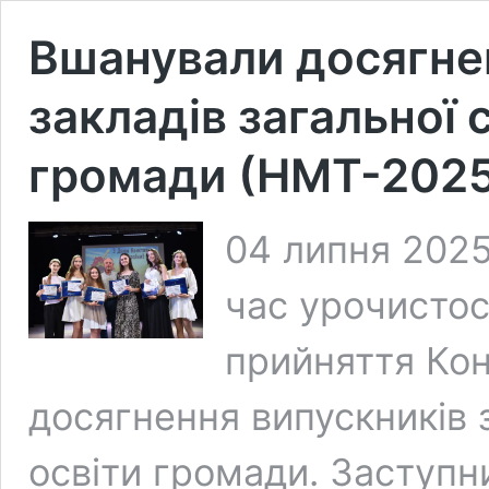
Вшанували досягне
закладів загальної 
громади (НМТ-202
04 липня 2025
час урочистос
прийняття Кон
досягнення випускників 
освіти громади. Заступни