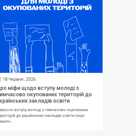
18 Червня , 2026
ро міфи щодо вступу молоді з
имчасово окупованих територій до
країнських закладів освіти
авколо вступу молоді з тимчасово окупованих
ериторій до українських закладів освіти існує
имало ...