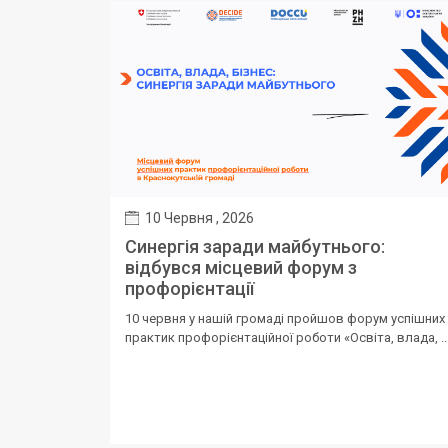
10 Червня , 2026
Синергія заради майбутнього:
відбувся місцевий форум з
профорієнтації
10 червня у нашій громаді пройшов форум успішних
практик профорієнтаційної роботи «Освіта, влада, ..