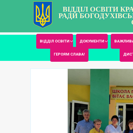
ВІДДІЛ ОСВІТИ К
РАДИ БОГОДУХІВСЬ
ВІДДІЛ ОСВІТИ
ДОКУМЕНТИ
ВАЖЛИВА
ГЕРОЯМ СЛАВА!
ДИС