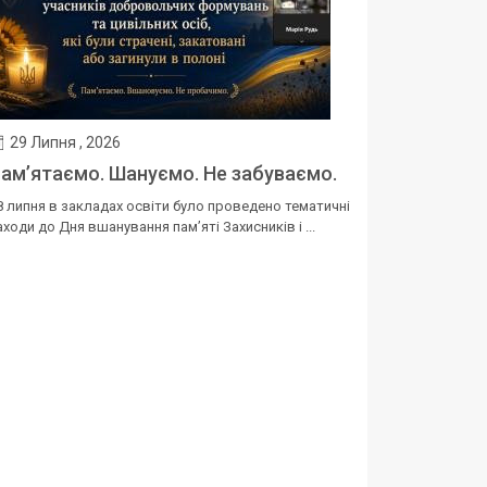
29 Липня , 2026
ам’ятаємо. Шануємо. Не забуваємо.
8 липня в закладах освіти було проведено тематичні
аходи до Дня вшанування пам’яті Захисників і ...