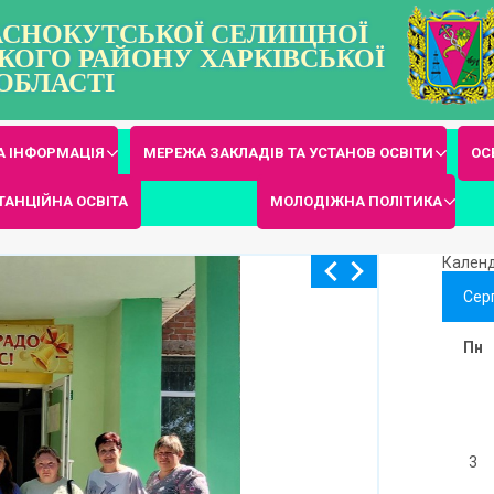
РАСНОКУТСЬКОЇ СЕЛИЩНОЇ
КОГО РАЙОНУ ХАРКІВСЬКОЇ
ОБЛАСТІ
 ІНФОРМАЦІЯ
МЕРЕЖА ЗАКЛАДІВ ТА УСТАНОВ ОСВІТИ
ОС
ТАНЦІЙНА ОСВІТА
МОЛОДІЖНА ПОЛІТИКА
Кален
Сер
Пн
3