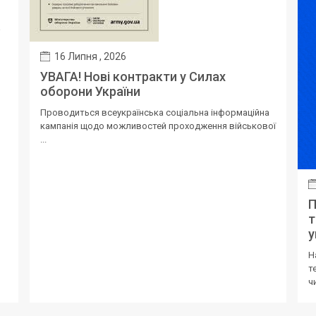
в
16 Липня , 2026
УВАГА! Нові контракти у Силах
оборони України
Проводиться всеукраїнська соціальна інформаційна
кампанія щодо можливостей проходження військової
...
П
т
у
Н
т
ч