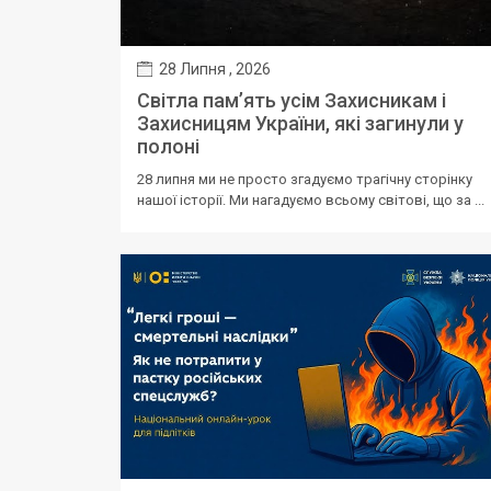
28 Липня , 2026
Світла пам’ять усім Захисникам і
Захисницям України, які загинули у
полоні
28 липня ми не просто згадуємо трагічну сторінку
нашої історії. Ми нагадуємо всьому світові, що за ...