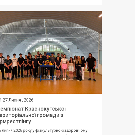
27 Липня , 2026
емпіонат Краснокутської
ериторіальної громади з
рмрестлінгу
5 липня 2026 року у фізкультурно-оздоровчому