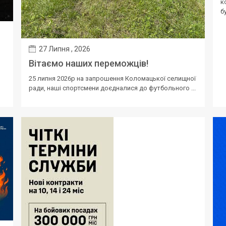
к
бу
27 Липня , 2026
Вітаємо наших переможців!
25 липня 2026р на запрошення Коломацької селищної
ради, наші спортсмени доєдналися до футбольного ...