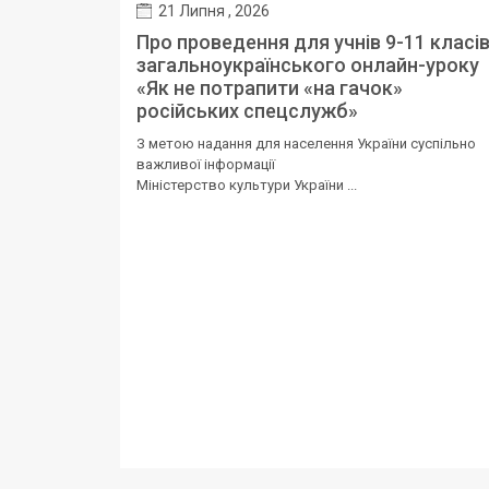
21 Липня , 2026
Про проведення для учнів 9-11 класі
загальноукраїнського онлайн-уроку
«Як не потрапити «на гачок»
російських спецслужб»
З метою надання для населення України суспільно
важливої інформації
Міністерство культури України ...