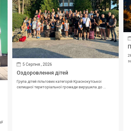
П
2
з
5 Серпня , 2026
Оздоровлення дітей
Група дітей пільгових категорій Краснокутськоі
селищної територіальної громади вирушила до ...
ії