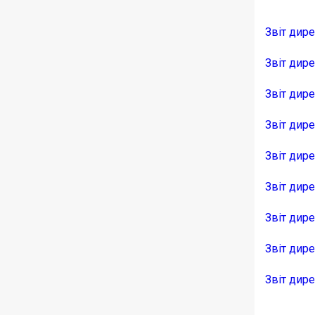
Звіт дир
Звіт дир
Звіт дир
Звіт дир
Звіт дир
Звіт дир
Звіт дире
Звіт дире
Звіт дир