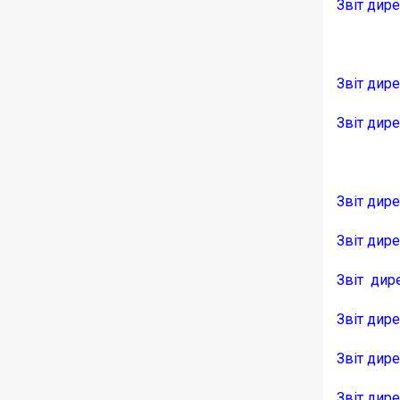
Звіт дире
Звіт дире
Звіт дире
Звіт дир
Звіт дир
Звіт дир
Звіт дир
Звіт дир
Звіт дир