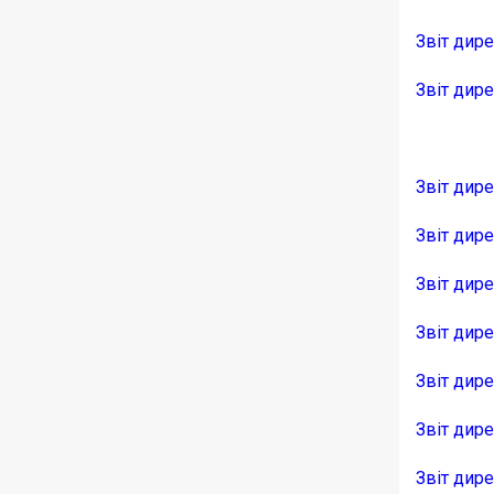
Звіт дир
Звіт дир
Звіт дире
Звіт дир
Звіт дире
Звіт дире
Звіт дире
Звіт дире
Звіт дир