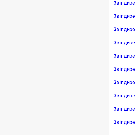
Звіт дире
Звіт дире
Звіт дир
Звіт дире
Звіт дире
Звіт дире
Звіт дир
Звіт дир
Звіт дире
Звіт дире