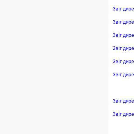
Звіт дир
Звіт дир
Звіт дире
Звіт дир
Звіт дире
Звіт дире
Звіт дир
Звіт дир