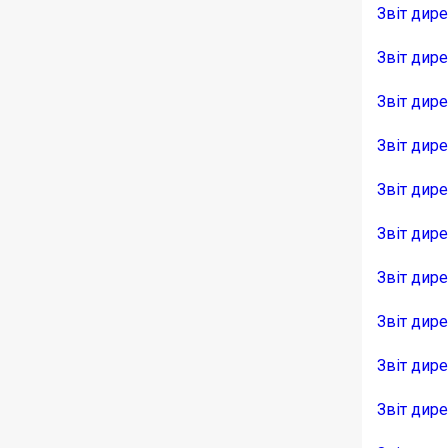
Звіт дире
Звіт дире
Звіт дире
Звіт дир
Звіт дир
Звіт дир
Звіт дир
Звіт дир
Звіт дир
Звіт дире