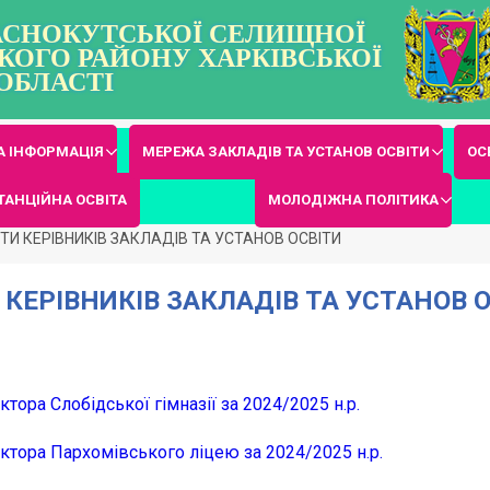
РАСНОКУТСЬКОЇ СЕЛИЩНОЇ
КОГО РАЙОНУ ХАРКІВСЬКОЇ
ОБЛАСТІ
 ІНФОРМАЦІЯ
МЕРЕЖА ЗАКЛАДІВ ТА УСТАНОВ ОСВІТИ
ОС
ТАНЦІЙНА ОСВІТА
МОЛОДІЖНА ПОЛІТИКА
ІТИ КЕРІВНИКІВ ЗАКЛАДІВ ТА УСТАНОВ ОСВІТИ
 КЕРІВНИКІВ ЗАКЛАДІВ ТА УСТАНОВ 
ктора Слобідської гімназії за 2024/2025 н.р.
ктора Пархомівського ліцею за 2024/2025 н.р.