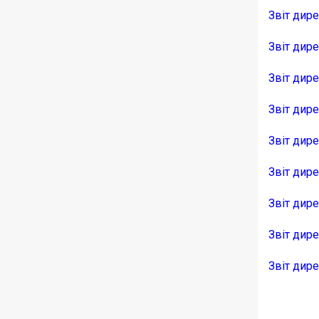
Звіт дир
Звіт дире
Звіт дир
Звіт дир
Звіт дир
Звіт дир
Звіт дир
Звіт дир
Звіт дир