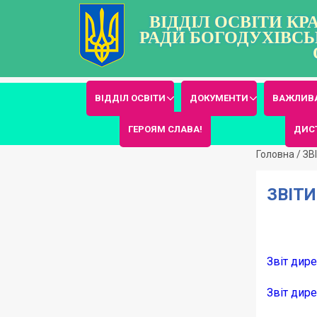
ВІДДІЛ ОСВІТИ К
РАДИ БОГОДУХІВСЬ
ВІДДІЛ ОСВІТИ
ДОКУМЕНТИ
ВАЖЛИВА
ГЕРОЯМ СЛАВА!
ДИС
Головна
/
ЗВ
ЗВІТИ
Звіт дире
Звіт дире