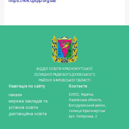
https://krk.cprpp.org.ua/
ВІДДІЛ ОСВІТИ КРАСНОКУТСЬКОЇ
СЕЛИЩНОЇ РАДИ БОГОДУХІВСЬКОГО
РАЙОНУ ХАРКІВСЬКОЇ ОБЛАСТІ
Навігація по сайту
Контакти
накази
62002, Україна,
Харківська область,
мережа закладів та
Богодухівський район,
установ освіти
селище Краснокутськ
дистанційна освіта
вул. Охтирська, 2