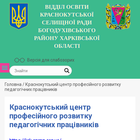
ВІДДІЛ ОСВІТИ
КРАСНОКУТСЬКОЇ
СЕЛИЩНОЇ РАДИ
БОГОДУХІВСЬКОГО
РАЙОНУ ХАРКІВСЬКОЇ
ОБЛАСТІ
Версія для слабозорих
Головна
/
Краснокутський центр професійного розвитку
педагогічних працівників
Краснокутський центр
професійного розвитку
педагогічних працівників