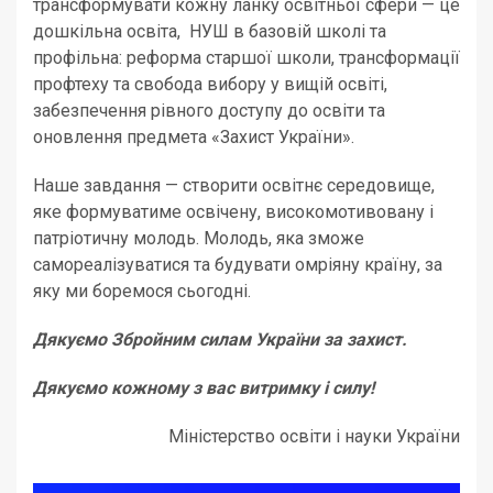
трансформувати кожну ланку освітньої сфери — це
дошкільна освіта, НУШ в базовій школі та
профільна: реформа старшої школи, трансформації
профтеху та свобода вибору у вищій освіті,
забезпечення рівного доступу до освіти та
оновлення предмета «Захист України».
Наше завдання — створити освітнє середовище,
яке формуватиме освічену, високомотивовану і
патріотичну молодь. Молодь, яка зможе
самореалізуватися та будувати омріяну країну, за
яку ми боремося сьогодні.
Дякуємо Збройним силам України за захист.
Дякуємо кожному з вас витримку і силу!
Міністерство освіти і науки України