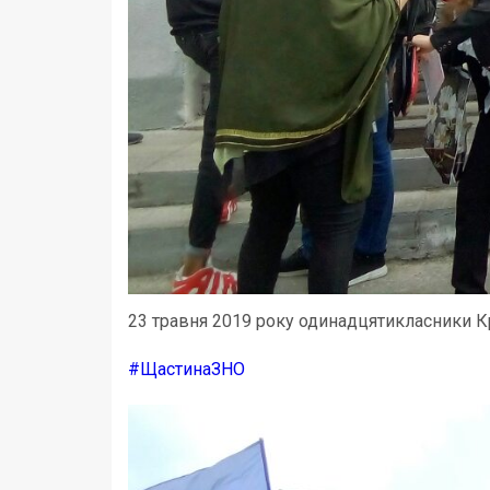
23 травня 2019 року одинадцятикласники К
#
ЩастинаЗНО