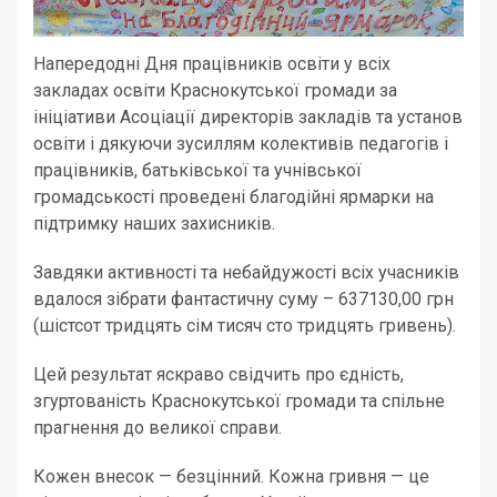
Напередодні Дня працівників освіти у всіх
закладах освіти Краснокутської громади за
ініціативи Асоціації директорів закладів та установ
освіти і дякуючи зусиллям колективів педагогів і
працівників, батьківської та учнівської
громадськості проведені благодійні ярмарки на
підтримку наших захисників.
Завдяки активності та небайдужості всіх учасників
вдалося зібрати фантастичну суму – 637130,00 грн
(шістсот тридцять сім тисяч сто тридцять гривень).
Цей результат яскраво свідчить про єдність,
згуртованість Краснокутської громади та спільне
прагнення до великої справи.
Кожен внесок — безцінний. Кожна гривня — це