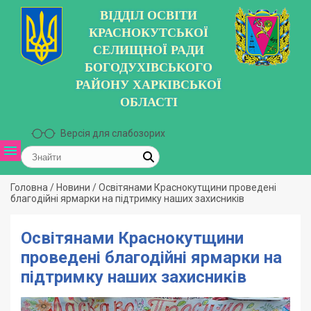
ВІДДІЛ ОСВІТИ
КРАСНОКУТСЬКОЇ
СЕЛИЩНОЇ РАДИ
БОГОДУХІВСЬКОГО
РАЙОНУ ХАРКІВСЬКОЇ
ОБЛАСТІ
Версія для слабозорих
Головна
/
Новини
/
Освітянами Краснокутщини проведені
благодійні ярмарки на підтримку наших захисників
Освітянами Краснокутщини
проведені благодійні ярмарки на
підтримку наших захисників