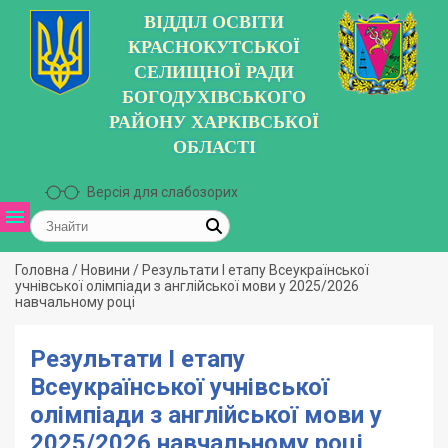
ВІДДІЛ ОСВІТИ
КРАСНОКУТСЬКОЇ
СЕЛИЩНОЇ РАДИ
БОГОДУХІВСЬКОГО
РАЙОНУ ХАРКІВСЬКОЇ
ОБЛАСТІ
Версія для слабозорих
Головна
/
Новини
/
Результати І етапу Всеукраїнської
учнівської олімпіади з англійської мови у 2025/2026
навчальному році
Результати І етапу
Всеукраїнської учнівської
олімпіади з англійської мови у
2025/2026 навчальному році