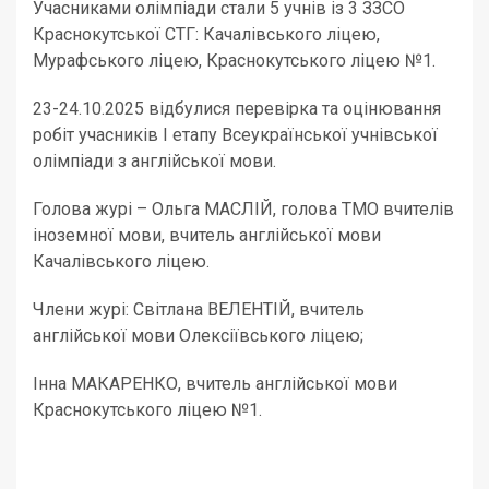
Учасниками олімпіади стали 5 учнів із 3 ЗЗСО
Краснокутської СТГ: Качалівського ліцею,
Мурафського ліцею, Краснокутського ліцею №1.
23-24.10.2025 відбулися перевірка та оцінювання
робіт учасників І етапу Всеукраїнської учнівської
олімпіади з англійської мови.
Голова журі – Ольга МАСЛІЙ, голова ТМО вчителів
іноземної мови, вчитель англійської мови
Качалівського ліцею.
Члени журі: Світлана ВЕЛЕНТІЙ, вчитель
англійської мови Олексіївського ліцею;
Інна МАКАРЕНКО, вчитель англійської мови
Краснокутського ліцею №1.