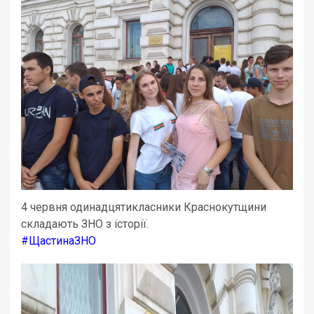
4 червня одинадцятикласники Краснокутщини
складають ЗНО з історії.
#
ЩастинаЗНО