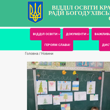
ВІДДІЛ ОСВІТИ К
РАДИ БОГОДУХІВСЬ
ВІДДІЛ ОСВІТИ
ДОКУМЕНТИ
ВАЖЛИВА
ГЕРОЯМ СЛАВА!
ДИС
Головна
/
Новини