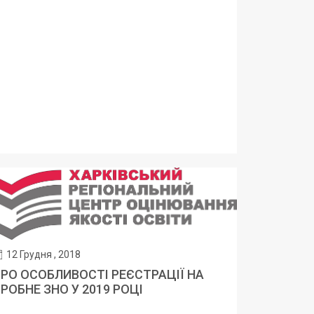
12 Грудня , 2018
РО ОСОБЛИВОСТІ РЕЄСТРАЦІЇ НА
РОБНЕ ЗНО У 2019 РОЦІ