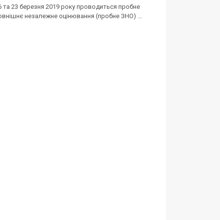
6 та 23 березня 2019 року проводиться пробне
овнішнє незалежне оцінювання (пробне ЗНО) ...