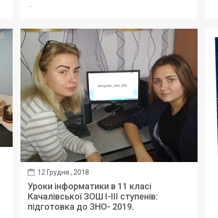
...
12 Грудня , 2018
Уроки інформатики в 11 класі
Качалівської ЗОШ І-ІІІ ступенів:
підготовка до ЗНО- 2019.