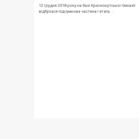
12 грудня 2018 року на базі Краснокутської гімназії
відбулася підсумкова частина І етапу ...