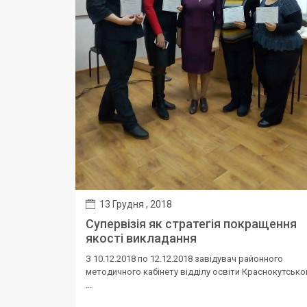
13 Грудня , 2018
Супервізія як стратегія покращення
якості викладання
З 10.12.2018 по 12.12.2018 завідувач районного
методичного кабінету відділу освіти Краснокутсько
...