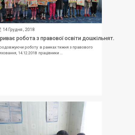
14 Грудня , 2018
риває робота з правової освіти дошкільнят.
родовжуючи роботу в рамках тижня з правового
иховання, 14.12.2018 працівники ...