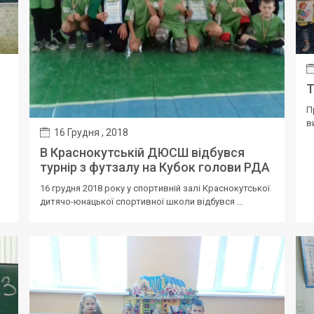
Т
П
в
16 Грудня , 2018
В Краснокутській ДЮСШ відбувся
турнір з футзалу на Кубок голови РДА
16 грудня 2018 року у спортивній залі Краснокутської
дитячо-юнацької спортивної школи відбувся ...