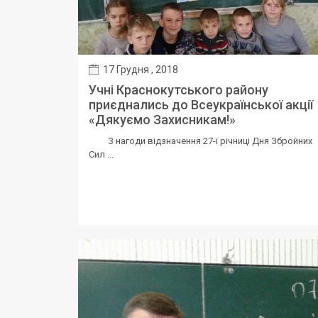
17 Грудня , 2018
Учні Краснокутського району
приєднались до Всеукраїнської акції
«Дякуємо Захисникам!»
З нагоди відзначення 27-ї річниці Дня Збройних
Сил ...