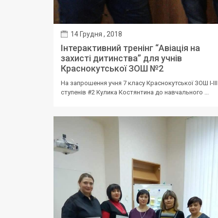
14 Грудня , 2018
Інтерактивний тренінг “Авіація на
захисті дитинства” для учнів
Краснокутської ЗОШ №2
На запрошення учня 7 класу Краснокутської ЗОШ І-ІІІ
ступенів #2 Кулика Костянтина до навчального ...