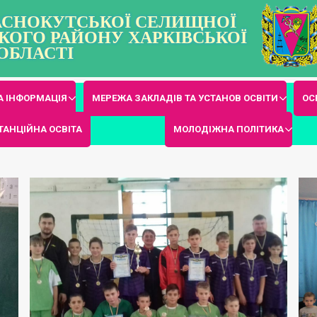
РАСНОКУТСЬКОЇ СЕЛИЩНОЇ
КОГО РАЙОНУ ХАРКІВСЬКОЇ
ОБЛАСТІ
 ІНФОРМАЦІЯ
МЕРЕЖА ЗАКЛАДІВ ТА УСТАНОВ ОСВІТИ
ОС
ТАНЦІЙНА ОСВІТА
МОЛОДІЖНА ПОЛІТИКА