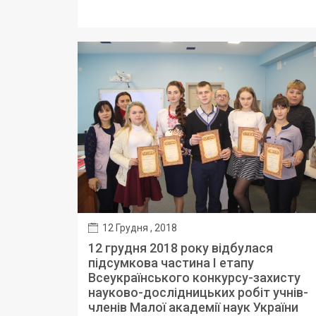
12 Грудня , 2018
12 грудня 2018 року відбулася
підсумкова частина І етапу
Всеукраїнського конкурсу-захисту
науково-дослідницьких робіт учнів-
членів Малої академії наук України