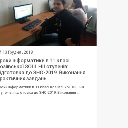
13 Грудня , 2018
роки інформатики в 11 класі
озіївської ЗОШ І-ІІІ ступенів:
ідготовка до ЗНО-2019. Виконання
рактичних завдань.
роки інформатики в 11 класі Козіївської ЗОШ І-ІІІ
тупенів: підготовка до ЗНО-2019. Виконання ...