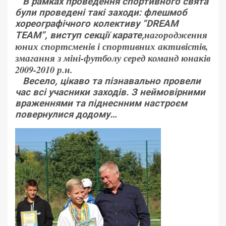
В рамках проведення спортивного свята
були проведені такі заходи: флешмоб
хореографічного колективу “DREAM
нагородження
TEAM”, виступ секції карате,
юних спортсменів і спортивних активістів,
змагання з міні-футболу серед команд юнаків
2009-2010 р.н.
Весело, цікаво та пізнавально провели
час всі учасники заходів. З неймовірними
враженнями та піднеснним настроєм
повернулися додому…