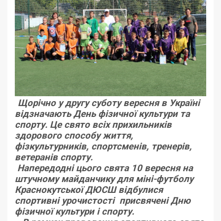
Щорічно у другу суботу вересня в Україні
відзначають
День фізичної культури та
спорту. Це свято всіх прихильників
здорового способу життя,
фізкультурників, спортсменів, тренерів,
ветеранів спорту.
Напередодні цього свята 10 вересня на
штучному майданчику для міні-футболу
Краснокутської ДЮСШ відбулися
спортивні урочистості присвячені Дню
фізичної культури і спорту.