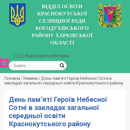
ВІДДІЛ ОСВІТИ
КРАСНОКУТСЬКОЇ
СЕЛИЩНОЇ РАДИ
БОГОДУХІВСЬКОГО
РАЙОНУ ХАРКІВСЬКОЇ
ОБЛАСТІ
Версія для слабозорих
Головна
/
Новини
/
День пам’яті Героїв Небесної Сотні в
закладах загальної середньої освіти Краснокутського району
День пам’яті Героїв Небесної
Сотні в закладах загальної
середньої освіти
Краснокутського району