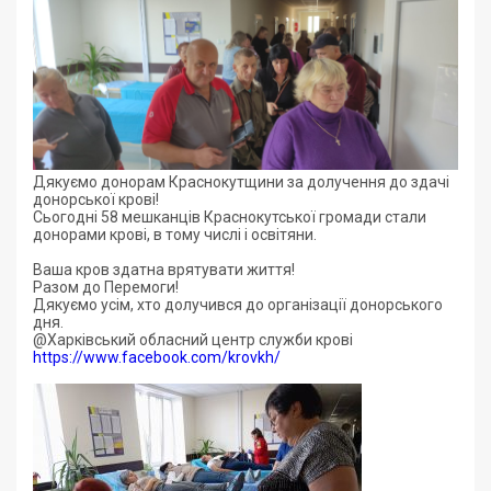
Дякуємо донорам Краснокутщини за долучення до здачі
донорської крові!
Сьогодні 58 мешканців Краснокутської громади стали
донорами крові, в тому числі і освітяни.
Ваша кров здатна врятувати життя!
Разом до Перемоги!
Дякуємо усім, хто долучився до організації донорського
дня.
@Харківський обласний центр служби крові
https://www.facebook.com/krovkh/