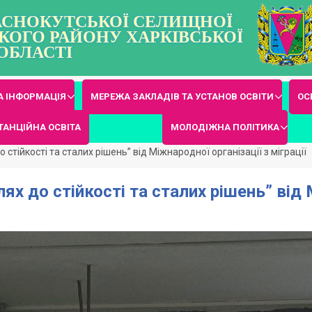
РАСНОКУТСЬКОЇ СЕЛИЩНОЇ
КОГО РАЙОНУ ХАРКІВСЬКОЇ
ОБЛАСТІ
 ІНФОРМАЦІЯ
МЕРЕЖА ЗАКЛАДІВ ТА УСТАНОВ ОСВІТИ
ОС
ТАНЦІЙНА ОСВІТА
МОЛОДІЖНА ПОЛІТИКА
 стійкості та сталих рішень” від Міжнародної організації з міграції
ях до стійкості та сталих рішень” від 