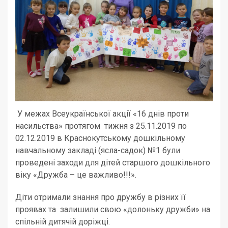
У межах Всеукраїнської акції «16 днів проти
насильства» протягом тижня з 25.11.2019 по
02.12.2019 в Краснокутському дошкільному
навчальному закладі (ясла-садок) №1 були
проведені заходи для дітей старшого дошкільного
віку «Дружба – це важливо!!!».
Діти отримали знання про дружбу в різних її
проявах та залишили свою «долоньку дружби» на
спільній дитячій доріжці.