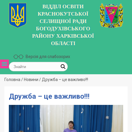
ВІДДІЛ ОСВІТИ
КРАСНОКУТСЬКОЇ
СЕЛИЩНОЇ РАДИ
БОГОДУХІВСЬКОГО
РАЙОНУ ХАРКІВСЬКОЇ
ОБЛАСТІ
Версія для слабозорих
Головна
/
Новини
/
Дружба – це важливо!!!
Дружба – це важливо!!!