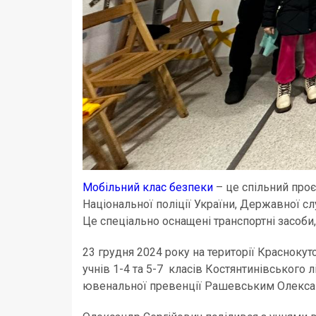
Мобільний клас безпеки
– це спільний проє
Національної поліції України, Державної с
Це спеціально оснащені транспортні засоби
23 грудня 2024 року на території Красноку
учнів 1-4 та 5-7 класів Костянтинівськог
ювенальної превенції Рашевським Олекса