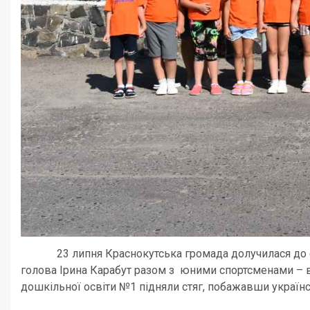
23 липня Краснокутська громада долучилася до естаф
голова Ірина Карабут разом з юними спортсменами – 
дошкільної освіти №1 підняли стяг, побажавши українс