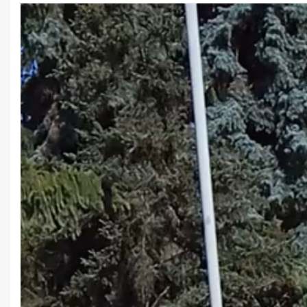
Відеопрогравач