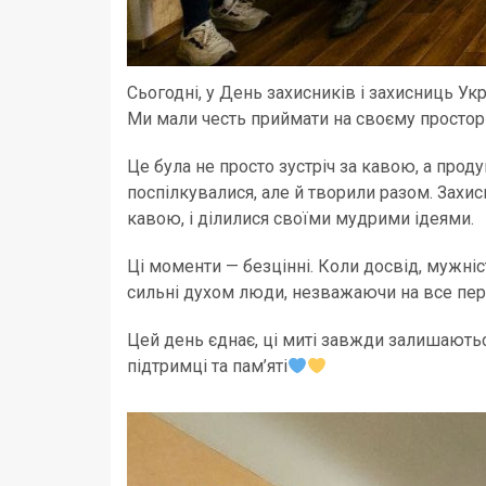
Сьогодні, у День захисників і захисниць У
Ми мали честь приймати на своєму просторі
Це була не просто зустріч за кавою, а про
поспілкувалися, але й творили разом. Захи
кавою, і ділилися своїми мудрими ідеями.
Ці моменти — безцінні. Коли досвід, мужніс
сильні духом люди, незважаючи на все пер
Цей день єднає, ці миті завжди залишаються
підтримці та пам’яті