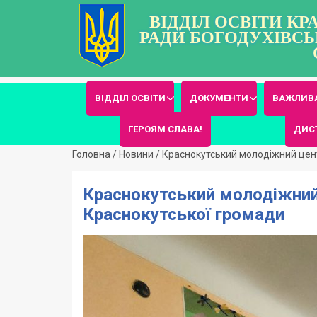
ВІДДІЛ ОСВІТИ К
РАДИ БОГОДУХІВСЬ
ВІДДІЛ ОСВІТИ
ДОКУМЕНТИ
ВАЖЛИВА
ГЕРОЯМ СЛАВА!
ДИС
Головна
/
Новини
/
Краснокутський молодіжний цент
Краснокутський молодіжний
Краснокутської громади