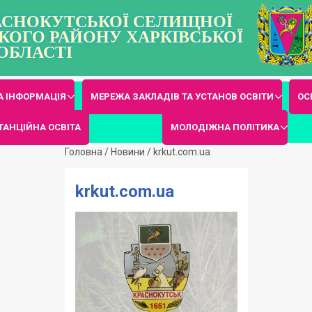
РАСНОКУТСЬКОЇ СЕЛИЩНОЇ
КОГО РАЙОНУ ХАРКІВСЬКОЇ
ОБЛАСТІ
 ІНФОРМАЦІЯ
МЕРЕЖА ЗАКЛАДІВ ТА УСТАНОВ ОСВІТИ
ОС
ТАНЦІЙНА ОСВІТА
МОЛОДІЖНА ПОЛІТИКА
Головна
/
Новини
/
krkut.com.ua
krkut.com.ua