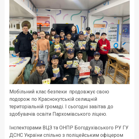
Мобільний клас безпеки продовжує свою
подорож по Краснокутській селищній
територіальній громаді. І сьогодні завітав до
здобувачів освіти Пархомівського ліцею.
Інспекторами ВЦЗ та ОНПР Богодухівського РУ ГУ
ДСНС України спільно з поліцейським офіцером