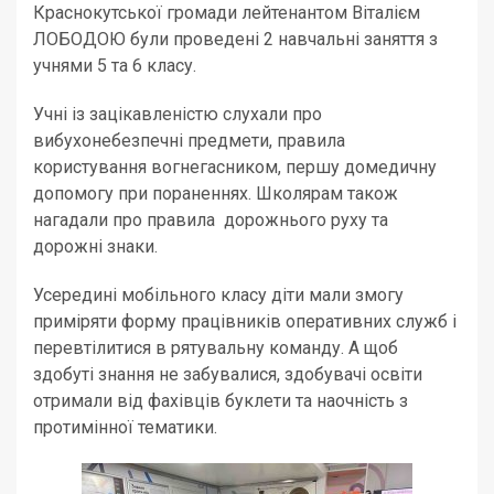
Краснокутської громади лейтенантом Віталієм
ЛОБОДОЮ були проведені 2 навчальні заняття з
учнями 5 та 6 класу.
Учні із зацікавленістю слухали про
вибухонебезпечні предмети, правила
користування вогнегасником, першу домедичну
допомогу при пораненнях. Школярам також
нагадали про правила дорожнього руху та
дорожні знаки.
Усередині мобільного класу діти мали змогу
приміряти форму працівників оперативних служб і
перевтілитися в рятувальну команду. А щоб
здобуті знання не забувалися, здобувачі освіти
отримали від фахівців буклети та наочність з
протимінної тематики.