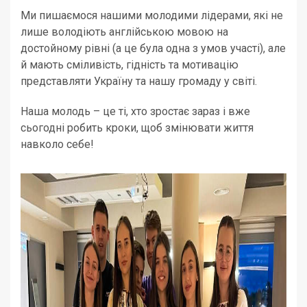
Ми пишаємося нашими молодими лідерами, які не
лише володіють англійською мовою на
достойному рівні (а це була одна з умов участі), але
й мають сміливість, гідність та мотивацію
представляти Україну та нашу громаду у світі.
Наша молодь – це ті, хто зростає зараз і вже
сьогодні робить кроки, щоб змінювати життя
навколо себе!