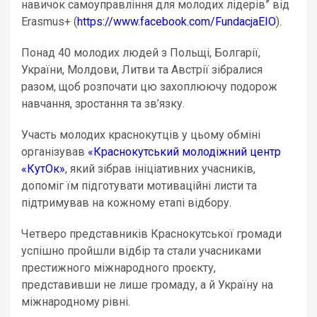
навичок самоуправління для молодих лідерів” від
Erasmus+ (
https://www.facebook.com/FundacjaEIO
).
Понад 40 молодих людей з Польщі, Болгарії,
України, Молдови, Литви та Австрії зібралися
разом, щоб розпочати цю захоплюючу подорож
навчання, зростання та зв’язку.
Участь молодих краснокутців у цьому обміні
організував
«Краснокутський молодіжний центр
«КутОк»
, який зібрав ініціативних учасників,
допоміг їм підготувати мотиваційні листи та
підтримував на кожному етапі відбору.
Четверо представників Краснокутської громади
успішно пройшли відбір та стали учасниками
престижного міжнародного проєкту,
представивши не лише громаду, а й Україну на
міжнародному рівні.