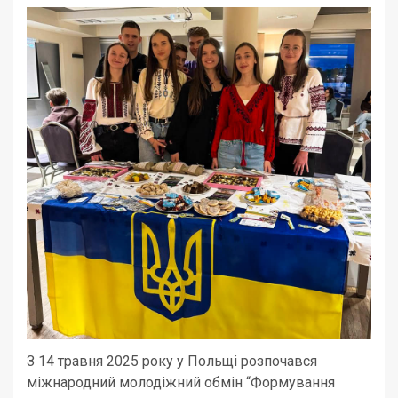
З 14 травня 2025 року у Польщі розпочався
міжнародний молодіжний обмін “Формування