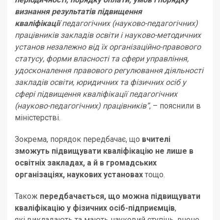
визнання результатів підвищення
кваліфікації
педагогічних (науково-педагогічних)
працівників закладів освіти і науково-методичних
установ незалежно від їх організаційно-правового
статусу, форми власності та сфери управління,
удосконалення правового регулювання діяльності
закладів освіти, юридичних та фізичних осіб у
сфері підвищення кваліфікації педагогічних
(науково-педагогічних) працівників”
, – пояснили в
міністерстві.
Зокрема, порядок передбачає, що
вчителі
зможуть підвищувати кваліфікацію не лише в
освітніх закладах, а й в громадських
організаціях, наукових установах
тощо.
Також
передбачається, що можна підвищувати
кваліфікацію у фізичних осіб-підприємців
,
які викладають та мають науковий ступінь, вчене,