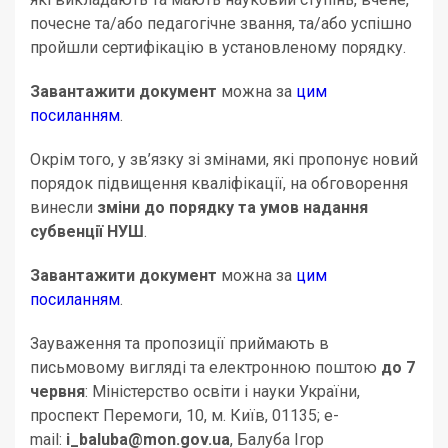
почесне та/або педагогічне звання, та/або успішно
пройшли сертифікацію в установленому порядку.
Завантажити документ
можна за
цим
посиланням
.
Окрім того, у зв’язку зі змінами, які пропонує новий
порядок підвищення кваліфікації, на обговорення
винесли
зміни до порядку та умов надання
субвенції НУШ
.
Завантажити документ
можна за
цим
посиланням
.
Зауваження та пропозиції приймають в
письмовому вигляді та електронною поштою
до 7
червня
: Міністерство освіти і науки України,
проспект Перемоги, 10, м. Київ, 01135; e-
mail:
i_baluba@mon.gov.ua
, Балуба Ігор