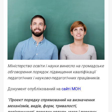
Міністерство освіти і науки винесло на громадське
обговорення порядок підвищення кваліфікації
педагогічних і науково-педагогічних працівників.
Документ опублікований на
сайті МОН
.
“
Проект порядку спрямований на визначення
механізмів, видів, форм, тривалості,
періодичності, порядку оплати, умов і порядку