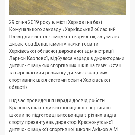
29 січня 2019 року в місті Харкові на базі
Комунального закладу «Харківський обласний
Палац дитячої та юнацької творчості», за участю
директора Департаменту науки і освіти
Харківської обласної державної адміністрації
Лариси Карпової, відбулася нарада з директорами
дитячо-юнацьких спортивних шкіл на тему: «Стан
та перспективи розвитку дитячо-юнацьких
спортивних шкіл системи освіти Харківської
області»
.
Під час проведення наради досвід роботи
Краснокутської дитячо-юнацької спортивної
школи по підготовці вихованців з різних видів
спорту презентував директор Краснокутської
дитячо-юнацької спортивної школи Акімов А.М.