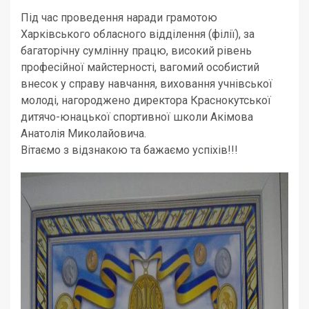
Під час проведення наради грамотою
Харківського обласного відділення (філії), за
багаторічну сумлінну працю, високий рівень
професійної майстерності, вагомий особистий
внесок у справу навчання, виховання учнівської
молоді, нагороджено директора Краснокутської
дитячо-юнацької спортивної школи Акімова
Анатолія Миколайовича.
Вітаємо з відзнакою та бажаємо успіхів!!!