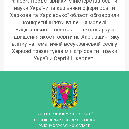
Palace». Представники Міністерства освіти і
науки України та керівники сфери освіти
Харкова та Харківської області обговорили
конкретні шляхи втілення моделі
Національного освітнього технопарку з
підвищення якості освіти на Харківщині, яку
влітку на тематичній всеукраїнській сесії у
Харкові презентував міністр освіти і науки
України Сергій Шкарлет.
ВІДДІЛ ОСВІТИ КРАСНОКУТСЬКОЇ
СЕЛИЩНОЇ РАДИ БОГОДУХІВСЬКОГО
РАЙОНУ ХАРКІВСЬКОЇ ОБЛАСТІ