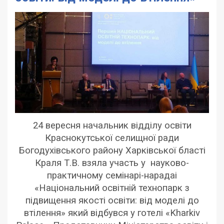
24 вересня начальник відділу освіти
Краснокутської селищної ради
Богодухівського району Харківської бласті
Краля Т.В. взяла участь у науково-
практичному семінарі-нарадаі
«Національний освітній технопарк з
підвищення якості освіти: від моделі до
втілення» який відбувся у готелі «Kharkiv