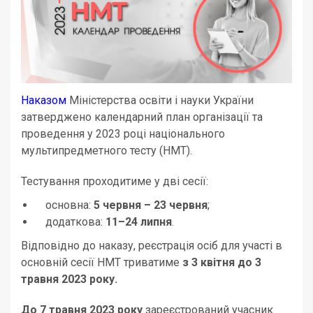
Наказом
Міністерства освіти і науки України
затверджено календарний план організації та
проведення у 2023 році національного
мультипредметного тесту (НМТ).
Тестування проходитиме у дві сесії:
основна:
5 червня – 23 червня
;
додаткова:
11–24 липня
.
Відповідно до наказу, реєстрація осіб для участі в
основній сесії НМТ триватиме
з 3 квітня до 3
травня 2023 року.
До 7 травня 2023 року
зареєстрований учасник