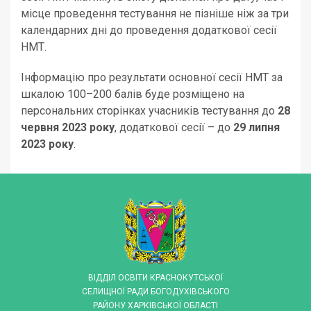
місце проведення тестування не пізніше ніж за три
календарних дні до проведення додаткової сесії
НМТ.
Інформацію про результати основної сесії НМТ за
шкалою 100–200 балів буде розміщено на
персональних сторінках учасників тестування до
28
червня 2023 року
, додаткової сесії – до
29 липня
2023 року
.
ВІДДІЛ ОСВІТИ КРАСНОКУТСЬКОЇ
СЕЛИЩНОЇ РАДИ БОГОДУХІВСЬКОГО
РАЙОНУ ХАРКІВСЬКОЇ ОБЛАСТІ