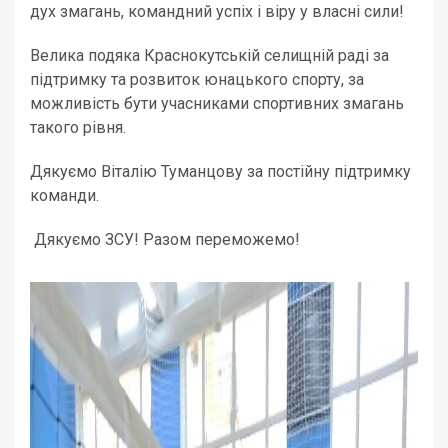
дух змагань, командний успіх і віру у власні сили!
Велика подяка Краснокутській селищній раді за
підтримку та розвиток юнацького спорту, за
можливість бути учасниками спортивних змагань
такого рівня.
Дякуємо Віталію Туманцову за постійну підтримку
команди.
Дякуємо ЗСУ! Разом переможемо!