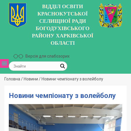
ВІДДІЛ ОСВІТИ
КРАСНОКУТСЬКОЇ
СЕЛИЩНОЇ РАДИ
БОГОДУХІВСЬКОГО
РАЙОНУ ХАРКІВСЬКОЇ
ОБЛАСТІ
Версія для слабозорих
Головна
/
Новини
/
Новини чемпіонату з волейболу
Новини чемпіонату з волейболу