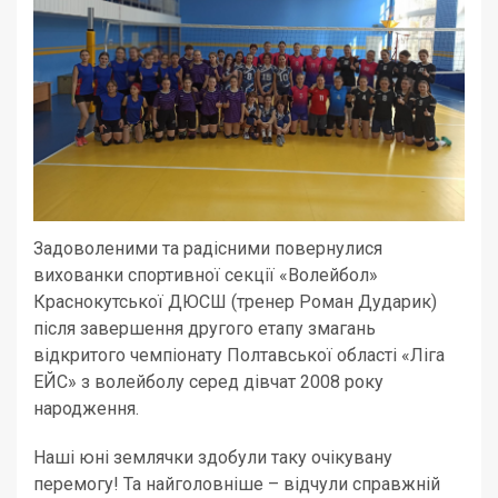
Задоволеними та радісними повернулися
вихованки спортивної секції «Волейбол»
Краснокутської ДЮСШ (тренер Роман Дударик)
після завершення другого етапу змагань
відкритого чемпіонату Полтавської області «Ліга
ЕЙС» з волейболу серед дівчат 2008 року
народження.
Наші юні землячки здобули таку очікувану
перемогу! Та найголовніше – відчули справжній