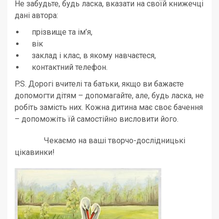
Не забудьте, будь ласка, вказати на своїй книжечці
дані автора:
прізвище та ім’я,
вік
заклад і клас, в якому навчаєтеся,
контактний телефон.
P.S. Дорогі вчителі та батьки, якщо ви бажаєте
допомогти дітям – допомагайте, але, будь ласка, не
робіть замість них. Кожна дитина має своє бачення
– допоможіть їй самостійно висловити його.
Чекаємо на ваші творчо-дослідницькі
цікавинки!