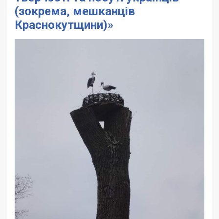
(зокрема, мешканців
Краснокутщини)»