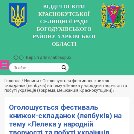
ВІДДІЛ ОСВІТИ
КРАСНОКУТСЬКОЇ
СЕЛИЩНОЇ РАДИ
БОГОДУХІВСЬКОГО
РАЙОНУ ХАРКІВСЬКОЇ
ОБЛАСТІ
Версія для слабозорих
Головна
/
Новини
/
Оголошується фестиваль книжок-
складанок (лепбуків) на тему «Лелека у народній творчості та
побуті українців (зокрема, мешканців Краснокутщини)»
Оголошується фестиваль
книжок-складанок (лепбуків) на
тему «Лелека у народній
творчості та побуті українців