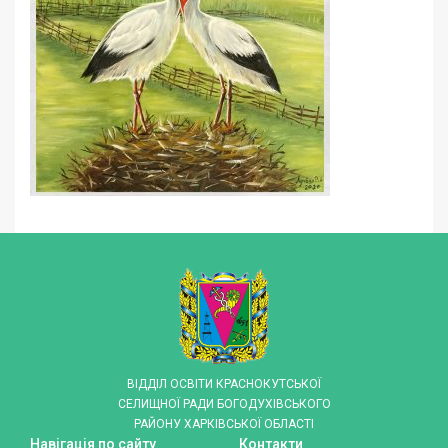
ВІДДІЛ ОСВІТИ КРАСНОКУТСЬКОЇ
СЕЛИЩНОЇ РАДИ БОГОДУХІВСЬКОГО
РАЙОНУ ХАРКІВСЬКОЇ ОБЛАСТІ
Навігація по сайту
Контакти