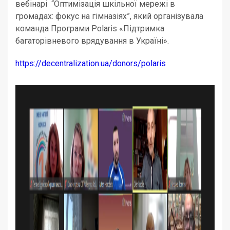
вебінарі “Оптимізація шкільної мережі в
громадах: фокус на гімназіях”, який організувала
команда Програми Polaris «Підтримка
багаторівневого врядування в Україні».
https://decentralization.ua/donors/polaris