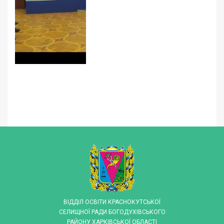
ВІДДІЛ ОСВІТИ КРАСНОКУТСЬКОЇ
СЕЛИЩНОЇ РАДИ БОГОДУХІВСЬКОГО
РАЙОНУ ХАРКІВСЬКОЇ ОБЛАСТІ