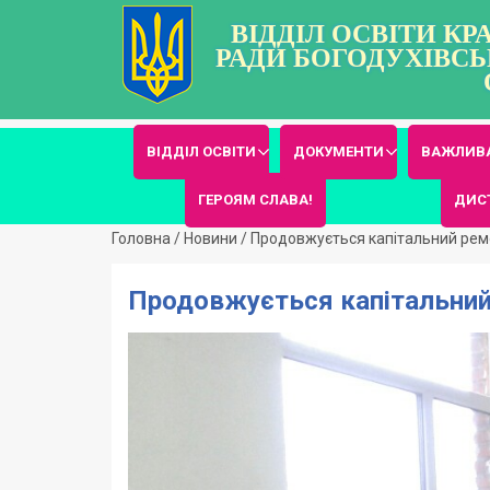
ВІДДІЛ ОСВІТИ К
РАДИ БОГОДУХІВСЬ
ВІДДІЛ ОСВІТИ
ДОКУМЕНТИ
ВАЖЛИВА
ГЕРОЯМ СЛАВА!
ДИС
Головна
/
Новини
/
Продовжується капітальний ремо
Продовжується капітальний 