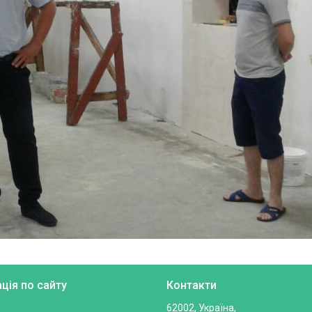
ація по сайту
Контакти
62002, Україна,