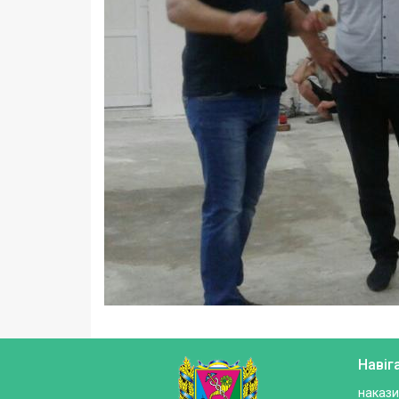
Навіг
накази