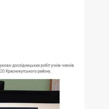
науково-дослідницьких робіт учнів-членів
ЗЗСО Краснокутського району.