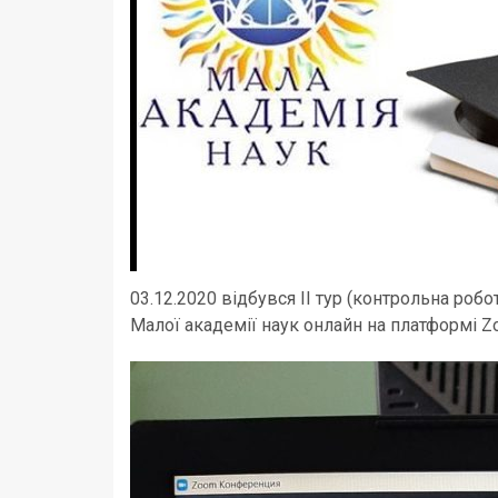
03.12.2020 відбувся ІІ тур (контрольна роб
Малої академії наук онлайн на платформі Zoo