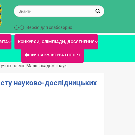
Версія для слабозорих
ВІТА
КОНКУРСИ, ОЛІМПІАДИ, ДОСЯГНЕННЯ
ФІЗИЧНА КУЛЬТУРА І СПОРТ
 учнів-членів Малої академії наук
хисту науково-дослідницьких