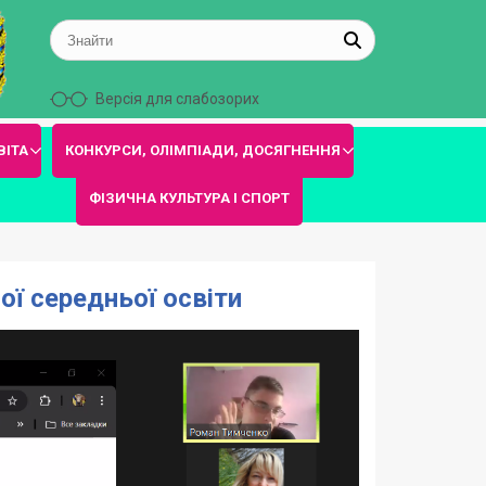
Версія для слабозорих
ВІТА
КОНКУРСИ, ОЛІМПІАДИ, ДОСЯГНЕННЯ
ФІЗИЧНА КУЛЬТУРА І СПОРТ
ої середньої освіти