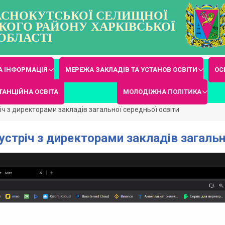
РАСНОКУТСЬКОЇ СЕЛИЩНОЇ
КОГО РАЙОНУ ХАРКІВСЬКОЇ
ОБЛАСТІ
 ІНФОРМАЦІЯ
МЕРЕЖА ЗАКЛАДІВ ТА УСТАНОВ ОСВІТИ
ОС
ТАНЦІЙНА ОСВІТА
МОЛОДІЖНА ПОЛІТИКА
ч з директорами закладів загальної середньої освіти
стріч з директорами закладів загальн