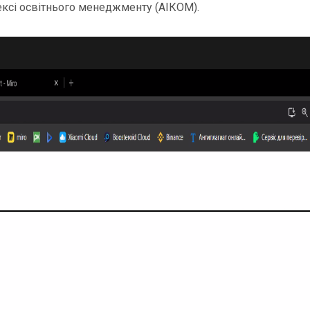
сі освітнього менеджменту (АІКОМ).