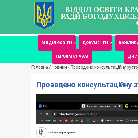
ВІДДІЛ ОСВІТИ К
РАДИ БОГОДУХІВСЬ
ВІДДІЛ ОСВІТИ
ДОКУМЕНТИ
ВАЖЛИВА
ГЕРОЯМ СЛАВА!
ДИС
Головна
/
Новини
/
Проведено консультаційну зустрі
Проведено консультаційну зу