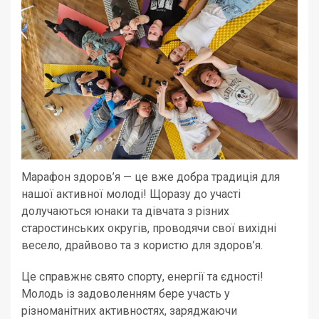
Марафон здоров’я — це вже добра традиція для
нашої активної молоді! Щоразу до участі
долучаються юнаки та дівчата з різних
старостинських округів, проводячи свої вихідні
весело, драйвово та з користю для здоров’я.
Це справжнє свято спорту, енергії та єдності!
Молодь із задоволенням бере участь у
різноманітних активностях, заряджаючи