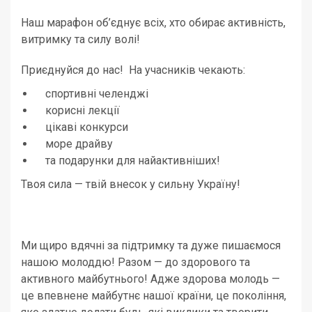
Наш марафон об’єднує всіх, хто обирає активність,
витримку та силу волі!
Приєднуйся до нас! На учасників чекають:
спортивні челенджі‍
корисні лекції
цікаві конкурси
море драйву
та подарунки для найактивніших!
Твоя сила — твій внесок у сильну Україну!
Ми щиро вдячні за підтримку та дуже пишаємося
нашою молоддю! Разом — до здорового та
активного майбутнього! Адже здорова молодь —
це впевнене майбутнє нашої країни, це покоління,