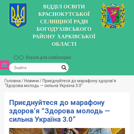
ВІДДІЛ ОСВІТИ
КРАСНОКУТСЬКОЇ
СЕЛИЩНОЇ РАДИ
БОГОДУХІВСЬКОГО
РАЙОНУ ХАРКІВСЬКОЇ
ОБЛАСТІ
Версія для слабозорих
Головна
/
Новини
/
Приєднуйтеся до марафону здоров’я
“Здорова молодь — сильна Україна 3.0”
Приєднуйтеся до марафону
здоров’я “Здорова молодь —
сильна Україна 3.0”