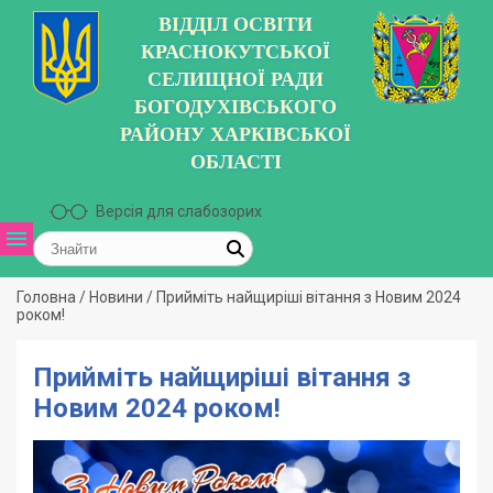
ВІДДІЛ ОСВІТИ
КРАСНОКУТСЬКОЇ
СЕЛИЩНОЇ РАДИ
БОГОДУХІВСЬКОГО
РАЙОНУ ХАРКІВСЬКОЇ
ОБЛАСТІ
Версія для слабозорих
Головна
/
Новини
/
Прийміть найщиріші вітання з Новим 2024
роком!
Прийміть найщиріші вітання з
Новим 2024 роком!