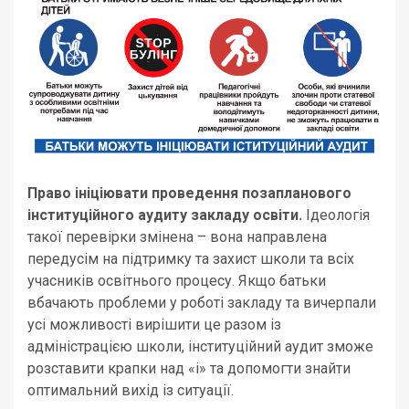
Право ініціювати проведення позапланового
інституційного аудиту закладу освіти.
Ідеологія
такої перевірки змінена – вона направлена
передусім на підтримку та захист школи та всіх
учасників освітнього процесу. Якщо батьки
вбачають проблеми у роботі закладу та вичерпали
усі можливості вирішити це разом із
адміністрацією школи, інституційний аудит зможе
розставити крапки над «і» та допомогти знайти
оптимальний вихід із ситуації.