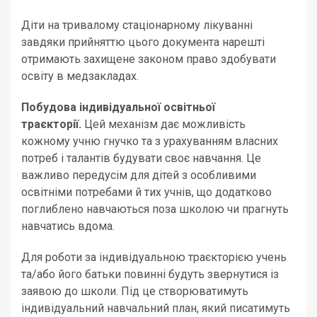
Діти на тривалому стаціонарному лікуванні
завдяки прийняттю цього документа нарешті
отримають захищене законом право здобувати
освіту в медзакладах.
Побудова індивідуальної освітньої
траєкторії.
Цей механізм дає можливість
кожному учню гнучко та з урахуванням власних
потреб і талантів будувати своє навчання. Це
важливо передусім для дітей з особливими
освітніми потребами й тих учнів, що додатково
поглиблено навчаються поза школою чи прагнуть
навчатись вдома.
Для роботи за індивідуальною траєкторією учень
та/або його батьки повинні будуть звернутися із
заявою до школи. Під це створюватимуть
індивідуальний навчальний план, який писатимуть