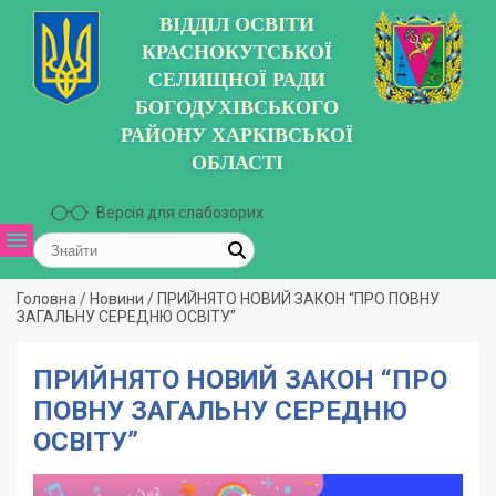
ВІДДІЛ ОСВІТИ
КРАСНОКУТСЬКОЇ
СЕЛИЩНОЇ РАДИ
БОГОДУХІВСЬКОГО
РАЙОНУ ХАРКІВСЬКОЇ
ОБЛАСТІ
Версія для слабозорих
Головна
/
Новини
/
ПРИЙНЯТО НОВИЙ ЗАКОН “ПРО ПОВНУ
ЗАГАЛЬНУ СЕРЕДНЮ ОСВІТУ”
ПРИЙНЯТО НОВИЙ ЗАКОН “ПРО
ПОВНУ ЗАГАЛЬНУ СЕРЕДНЮ
ОСВІТУ”