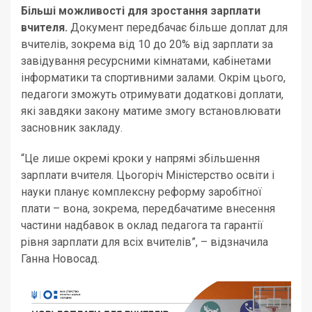
Більші можливості для зростання зарплати
вчителя.
Документ передбачає більше доплат для
вчителів, зокрема від 10 до 20% від зарплати за
завідування ресурсними кімнатами, кабінетами
інформатики та спортивними залами. Окрім цього,
педагоги зможуть отримувати додаткові доплати,
які завдяки закону матиме змогу встановлювати
засновник закладу.
“Це лише окремі кроки у напрямі збільшення
зарплати вчителя. Цьогоріч Міністерство освіти і
науки планує комплексну реформу заробітної
плати – вона, зокрема, передбачатиме внесення
частини надбавок в оклад педагога та гарантії
рівня зарплати для всіх вчителів”, – відзначила
Ганна Новосад.