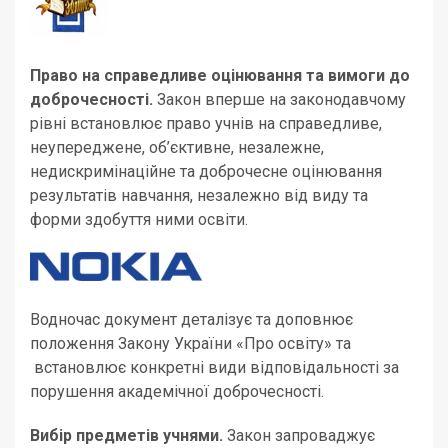
Право на справедливе оцінювання та вимоги до
доброчесності.
Закон вперше на законодавчому
рівні встановлює право учнів на справедливе,
неупереджене, об’єктивне, незалежне,
недискримінаційне та доброчесне оцінювання
результатів навчання, незалежно від виду та
форми здобуття ними освіти.
Водночас документ деталізує та доповнює
положення Закону України «Про освіту» та
встановлює конкретні види відповідальності за
порушення академічної доброчесності.
Вибір предметів учнями.
Закон запроваджує