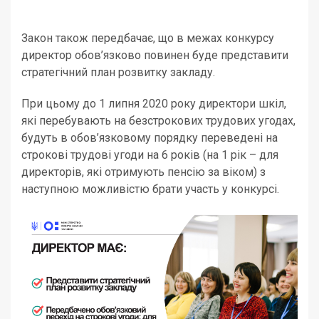
Закон також передбачає, що в межах конкурсу
директор обов’язково повинен буде представити
стратегічний план розвитку закладу.
При цьому до 1 липня 2020 року директори шкіл,
які перебувають на безстрокових трудових угодах,
будуть в обов’язковому порядку переведені на
строкові трудові угоди на 6 років (на 1 рік – для
директорів, які отримують пенсію за віком) з
наступною можливістю брати участь у конкурсі.