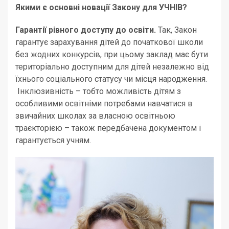
Якими є основні новації Закону для УЧНІВ?
Гарантії рівного доступу до освіти.
Так, Закон
гарантує зарахування дітей до початкової школи
без жодних конкурсів, при цьому заклад має бути
територіально доступним для дітей незалежно від
їхнього соціального статусу чи місця народження.
Інклюзивність – тобто можливість дітям з
особливими освітніми потребами навчатися в
звичайних школах за власною освітньою
траєкторією – також передбачена документом і
гарантується учням.