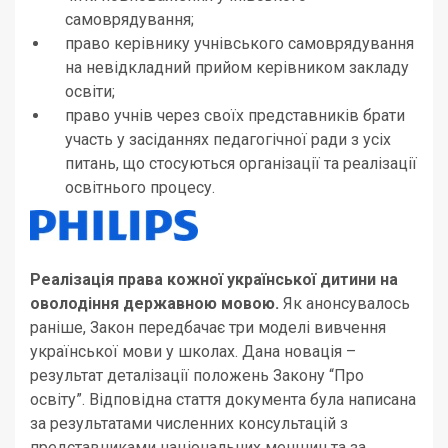
самоврядування;
право керівнику учнівського самоврядування
на невідкладний прийом керівником закладу
освіти;
право учнів через своїх представників брати
участь у засіданнях педагогічної ради з усіх
питань, що стосуються організації та реалізації
освітнього процесу.
Реалізація права кожної української дитини на
оволодіння державною мовою.
Як анонсувалось
раніше, Закон передбачає три моделі вивчення
української мови у школах. Дана новація –
результат деталізації положень Закону “Про
освіту”. Відповідна стаття документа була написана
за результатами численних консультацій з
представниками національних меншин та за