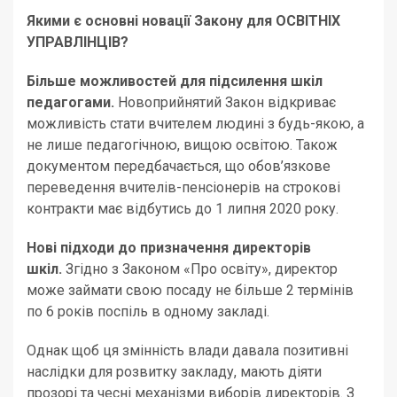
Якими є основні новації Закону для ОСВІТНІХ
УПРАВЛІНЦІВ?
Більше можливостей для підсилення шкіл
педагогами.
Новоприйнятий Закон відкриває
можливість стати вчителем людині з будь-якою, а
не лише педагогічною, вищою освітою. Також
документом передбачається, що обов’язкове
переведення вчителів-пенсіонерів на строкові
контракти має відбутись до 1 липня 2020 року.
Нові підходи до призначення директорів
шкіл.
Згідно з Законом «Про освіту», директор
може займати свою посаду не більше 2 термінів
по 6 років поспіль в одному закладі.
Однак щоб ця змінність влади давала позитивні
наслідки для розвитку закладу, мають діяти
прозорі та чесні механізми виборів директорів. З