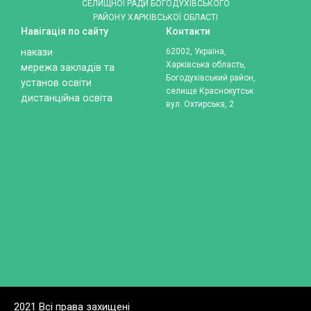
СЕЛИЩНОЇ РАДИ БОГОДУХІВСЬКОГО
РАЙОНУ ХАРКІВСЬКОЇ ОБЛАСТІ
Навігація по сайту
Контакти
накази
62002, Україна,
Харківська область,
мережа закладів та
Богодухівський район,
установ освіти
селище Краснокутськ
дистанційна освіта
вул. Охтирська, 2
2021 Всі права захищені