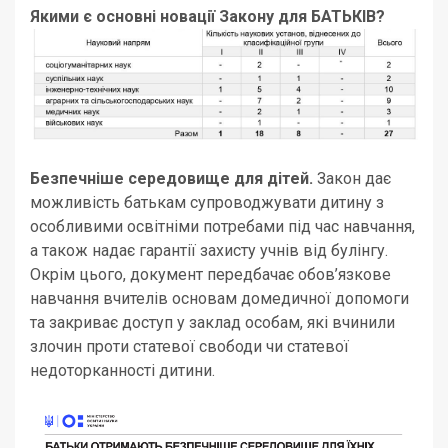
Якими є основні новації Закону для БАТЬКІВ?
Безпечніше середовище для дітей.
Закон дає
можливість батькам супроводжувати дитину з
особливими освітніми потребами під час навчання,
а також надає гарантії захисту учнів від булінгу.
Окрім цього, документ передбачає обов’язкове
навчання вчителів основам домедичної допомоги
та закриває доступ у заклад особам, які вчинили
злочин проти статевої свободи чи статевої
недоторканності дитини.