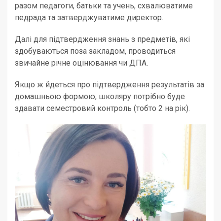
разом педагоги, батьки та учень, схвалюватиме
педрада та затверджуватиме директор.
Далі для підтвердження знань з предметів, які
здобуваються поза закладом, проводиться
звичайне річне оцінювання чи ДПА.
Якщо ж йдеться про підтвердження результатів за
домашньою формою, школяру потрібно буде
здавати семестровий контроль (тобто 2 на рік).