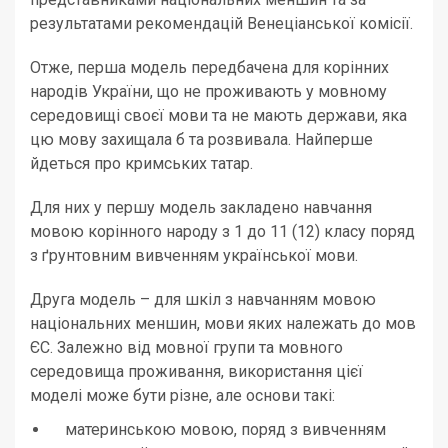
результатами рекомендацій Венеціанської комісії.
Отже, перша модель передбачена для корінних
народів України, що не проживають у мовному
середовищі своєї мови та не мають держави, яка
цю мову захищала б та розвивала. Найперше
йдеться про кримських татар.
Для них у першу модель закладено навчання
мовою корінного народу з 1 до 11 (12) класу поряд
з ґрунтовним вивченням української мови.
Друга модель – для шкіл з навчанням мовою
національних меншин, мови яких належать до мов
ЄС. Залежно від мовної групи та мовного
середовища проживання, використання цієї
моделі може бути різне, але основи такі:
материнською мовою, поряд з вивченням