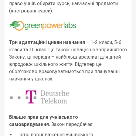
право учнів обирати курси, навчальні предмети
(інтегровані курси).
Три адаптаційні цикли навчання
– 1-2 класи, 5-6
класи та 10 клас. Це також новація новоприйнятого
Закону, ці періоди – найбільш вразливі для дітей
впродовж шкільного життя. Відтепер це
обов’язково враховуватиметься при плануванні
навчання у школах.
Більше прав для учнівського
самоврядування.
Закон передбачає:
чіткі повноваження учнівського