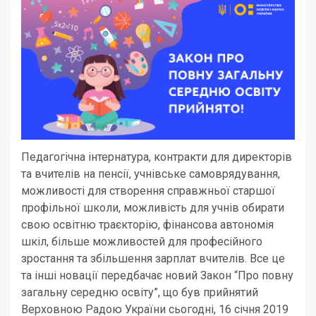
Педагогічна інтернатура, контракти для директорів
та вчителів на пенсії, учнівське самоврядування,
можливості для створення справжньої старшої
профільної школи, можливість для учнів обирати
свою освітню траєкторію, фінансова автономія
шкіл, більше можливостей для професійного
зростання та збільшення зарплат вчителів. Все це
та інші новації передбачає новий Закон “Про повну
загальну середню освіту”, що був прийнятий
Верховною Радою України сьогодні, 16 січня 2019