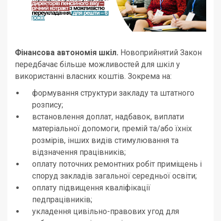
Фінансова автономія шкіл.
Новоприйнятий Закон
передбачає більше можливостей для шкіл у
використанні власних коштів. Зокрема на:
формування структури закладу та штатного
розпису;
встановлення доплат, надбавок, виплати
матеріальної допомоги, премій та/або їхніх
розмірів, інших видів стимулювання та
відзначення працівників;
оплату поточних ремонтних робіт приміщень і
споруд закладів загальної середньої освіти;
оплату підвищення кваліфікації
педпрацівників;
укладення цивільно-правових угод для