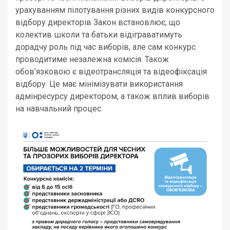
урахуванням пілотування різних видів конкурсного
відбору директорів Закон встановлює, що
колектив школи та батьки відіграватимуть
дорадчу роль під час виборів, але сам конкурс
проводитиме незалежна комісія. Також
обов’язковою є відеотрансляція та відеофіксація
відбору. Це має мінімізувати використання
адмінресурсу директором, а також вплив виборів
на навчальний процес.