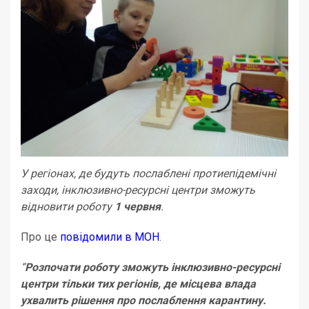
У регіонах, де будуть послаблені протиепідемічні
заходи, інклюзивно-ресурсні центри зможуть
відновити роботу
1 червня
.
Про це
повідомили в МОН
.
“
Розпочати роботу зможуть інклюзивно-ресурсні
центри тільки тих регіонів, де місцева влада
ухвалить рішення про послаблення карантину.