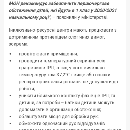
МОН рекомендує забезпечити першочергове
обстеження дітей, які йдуть в 1 клас у 2020/2021
навчальному році
“,
– пояснили у міністерстві.
Інклюзивно-ресурсні центри мають працювати з
дотриманням протиепідеміологічних вимог,
зокрема:
провітрювати приміщення;
проводити температурний скринінг усіх
працівників ІРЦ, а тих, у кого виявлено
температуру тіла 37,2℃ і вище або ознаки
респіраторних захворювань, не допускати до
роботи;
уникати близького контакту фахівців ІРЦ та
дитини, за потреби – батьки дитини можуть
допомагати в організації обстеження;
облаштувати місця для обробки рук;
обмежити одночасний рух відвідувачів