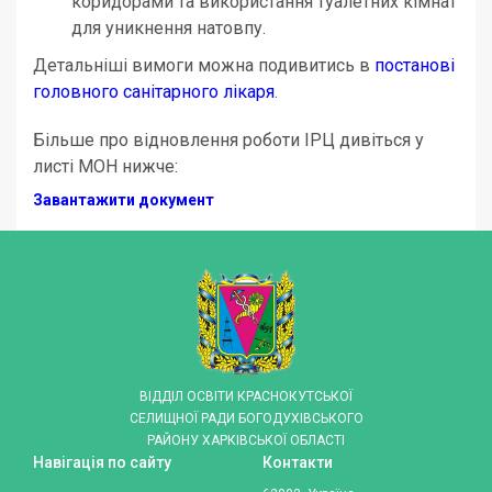
коридорами та використання туалетних кімнат
для уникнення натовпу.
Детальніші вимоги можна подивитись в
постанові
головного санітарного лікаря
.
Більше про відновлення роботи ІРЦ дивіться у
листі МОН нижче:
Завантажити документ
ВІДДІЛ ОСВІТИ КРАСНОКУТСЬКОЇ
СЕЛИЩНОЇ РАДИ БОГОДУХІВСЬКОГО
РАЙОНУ ХАРКІВСЬКОЇ ОБЛАСТІ
Навігація по сайту
Контакти