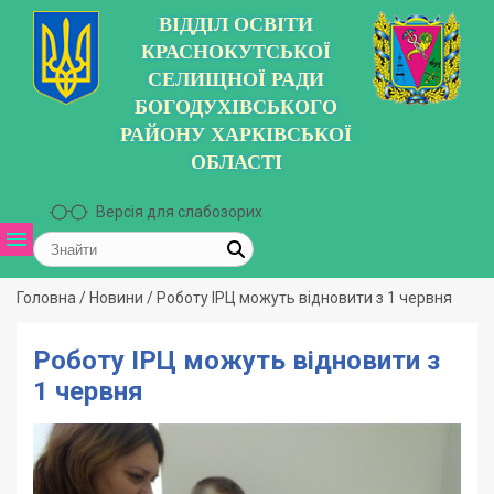
ВІДДІЛ ОСВІТИ
КРАСНОКУТСЬКОЇ
СЕЛИЩНОЇ РАДИ
БОГОДУХІВСЬКОГО
РАЙОНУ ХАРКІВСЬКОЇ
ОБЛАСТІ
Версія для слабозорих
Головна
/
Новини
/
Роботу ІРЦ можуть відновити з 1 червня
Роботу ІРЦ можуть відновити з
1 червня