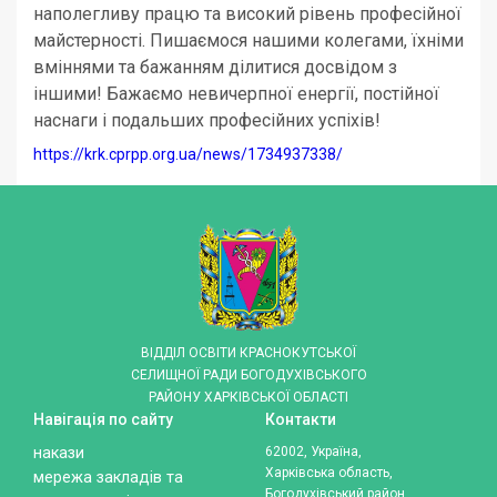
наполегливу працю та високий рівень професійної
майстерності. Пишаємося нашими колегами, їхніми
вміннями та бажанням ділитися досвідом з
іншими! Бажаємо невичерпної енергії, постійної
наснаги і подальших професійних успіхів!
https://krk.cprpp.org.ua/news/1734937338/
ВІДДІЛ ОСВІТИ КРАСНОКУТСЬКОЇ
СЕЛИЩНОЇ РАДИ БОГОДУХІВСЬКОГО
РАЙОНУ ХАРКІВСЬКОЇ ОБЛАСТІ
Навігація по сайту
Контакти
накази
62002, Україна,
Харківська область,
мережа закладів та
Богодухівський район,