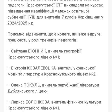
педагоги Краснокутської СТГ викладали на курсах
підвищення кваліфікації у межах освітньої
субвенції НУШ для вчителів 7 класів Харківщини у
2024/2025 н.р.
Приємно відзначити, що є колеги, які вже вдруге
працюють у ролі тренерів-педагогів:
– Світлана ВʼЮННИК, вчитель географії
Краснокутського ліцею №1;
– Вікторія КОВАЛЕВСЬКА, вчитель української
мови та літератури Краснокутського ліцею №2;
– Олена ПОКУЛЬ, вчитель зарубіжної літератури
Дублянського ліцею;
– Лариса БЄЛЄНКОВА, вчитель фізичної культури
Краснокутського ліцею №1.