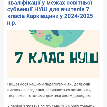
кваліфікації у межах освітньої
субвенції НУШ для вчителів 7
класів Харківщини у 2024/2025
н.р.
Пишаємося нашими педагогами, які, долаючи
виклики сьогодення, залишаються активними,
творчими і готовими ділитися своїм досвідом.
У період з жовтня по грудень 2024 року тренери-