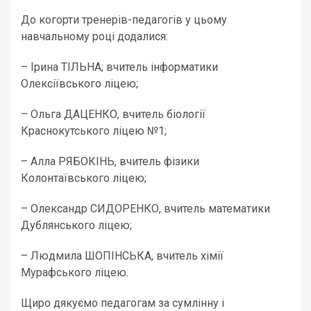
До когорти тренерів-педагогів у цьому
навчальному році додалися:
– Ірина ТІЛЬНА; вчитель інформатики
Олексіївського ліцею;
– Ольга ДАЦЕНКО, вчитель біології
Краснокутського ліцею №1;
– Алла РЯБОКІНЬ, вчитель фізики
Колонтаївського ліцею;
– Олександр СИДОРЕНКО, вчитель математики
Дублянського ліцею;
– Людмила ШОПІНСЬКА, вчитель хімії
Мурафського ліцею.
Щиро дякуємо педагогам за сумлінну і