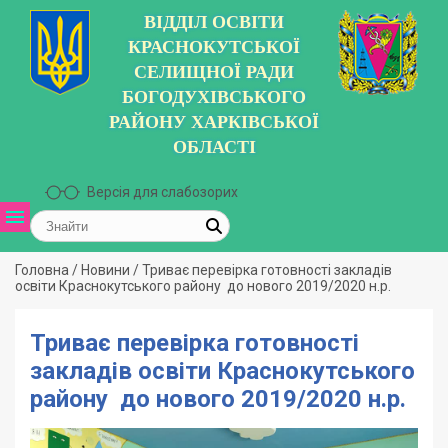
ВІДДІЛ ОСВІТИ
КРАСНОКУТСЬКОЇ
СЕЛИЩНОЇ РАДИ
БОГОДУХІВСЬКОГО
РАЙОНУ ХАРКІВСЬКОЇ
ОБЛАСТІ
Версія для слабозорих
Головна
/
Новини
/
Триває перевірка готовності закладів
освіти Краснокутського району до нового 2019/2020 н.р.
Триває перевірка готовності
закладів освіти Краснокутського
району до нового 2019/2020 н.р.