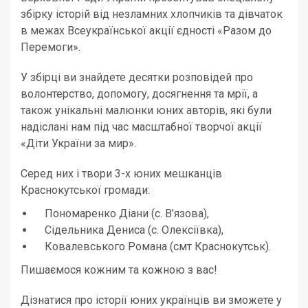
збірку історій від незламних хлопчиків та дівчаток
в межах Всеукраїнської акції єдності «Разом до
Перемоги».
У збірці ви знайдете десятки розповідей про
волонтерство, допомогу, досягнення та мрії, а
також унікальні малюнки юних авторів, які були
надіслані нам під час масштабної творчої акції
«Діти України за мир».
Серед них і твори 3-х юних мешканців
Краснокутської громади:
Пономаренко Діани (с. В’язова),
Сідельника Дениса (с. Олексіївка),
Ковалевського Романа (смт Краснокутськ).
Пишаємося кожним та кожною з вас!
Дізнатися про історії юних українців ви зможете у