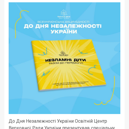
До Дня Незалежності України Освітній Центр
Верховної Ради України презентував спеціальну