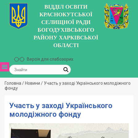
ВІДДІЛ ОСВІТИ
КРАСНОКУТСЬКОЇ
СЕЛИЩНОЇ РАДИ
БОГОДУХІВСЬКОГО
РАЙОНУ ХАРКІВСЬКОЇ
ОБЛАСТІ
Версія для слабозорих
Головна
/
Новини
/
Участь у заході Українського молодіжного
фонду
Участь у заході Українського
молодіжного фонду