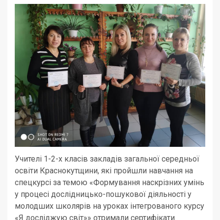
Учителі 1-2-х класів закладів загальної середньої
освіти Краснокутщини, які пройшли навчання на
спецкурсі за темою «Формування наскрізних умінь
у процесі дослідницько-пошукової діяльності у
молодших школярів на уроках інтегрованого курсу
«Я досліджую світ»» отримали сертифікати.