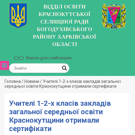
ВІДДІЛ ОСВІТИ
КРАСНОКУТСЬКОЇ
СЕЛИЩНОЇ РАДИ
БОГОДУХІВСЬКОГО
РАЙОНУ ХАРКІВСЬКОЇ
ОБЛАСТІ
Версія для слабозорих
Головна
/
Новини
/
Учителі 1-2-х класів закладів загальної
середньої освіти Краснокутщини отримали сертифікати
Учителі 1-2-х класів закладів
загальної середньої освіти
Краснокутщини отримали
сертифікати