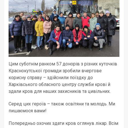
Цим суботнім ранком 57 донорів з різних куточків
Краснокутської громади зробили вчергове
корисну справу – здійснили поїздку до
Харківського обласного центру служби крові й
здали кров для наших захисників та цивільних.
Серед цих героїв – також освітяни та молодь. Ми
пишаємося вами!
Попередньо охочих здати кров оглянув лікар. Всім