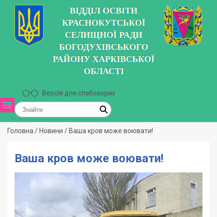
ВІДДІЛ ОСВІТИ
КРАСНОКУТСЬКОЇ
СЕЛИЩНОЇ РАДИ
БОГОДУХІВСЬКОГО
РАЙОНУ ХАРКІВСЬКОЇ
ОБЛАСТІ
Версія для слабозорих
Головна
/
Новини
/
Ваша кров може воювати!
Ваша кров може воювати!