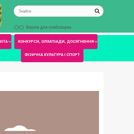
Версія для слабозорих
ВІТА
КОНКУРСИ, ОЛІМПІАДИ, ДОСЯГНЕННЯ
ФІЗИЧНА КУЛЬТУРА І СПОРТ