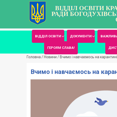
ВІДДІЛ ОСВІТИ К
РАДИ БОГОДУХІВСЬ
ВІДДІЛ ОСВІТИ
ДОКУМЕНТИ
ВАЖЛИВА
ГЕРОЯМ СЛАВА!
ДИС
Головна
/
Новини
/
Вчимо і навчаємось на карантині:
Вчимо і навчаємось на карант