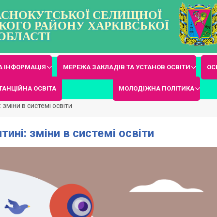
РАСНОКУТСЬКОЇ СЕЛИЩНОЇ
КОГО РАЙОНУ ХАРКІВСЬКОЇ
ОБЛАСТІ
 ІНФОРМАЦІЯ
МЕРЕЖА ЗАКЛАДІВ ТА УСТАНОВ ОСВІТИ
ОС
ТАНЦІЙНА ОСВІТА
МОЛОДІЖНА ПОЛІТИКА
 зміни в системі освіти
ині: зміни в системі освіти