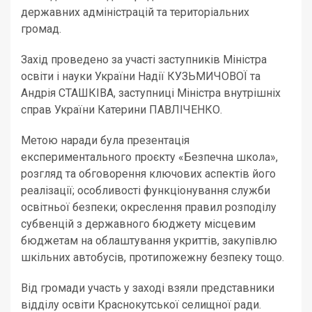
державних адміністрацій та територіальних
громад.
Захід проведено за участі заступників Міністра
освіти і науки України Надії КУЗЬМИЧОВОЇ та
Андрія СТАШКІВА, заступниці Міністра внутрішніх
справ України Катерини ПАВЛІЧЕНКО.
Метою наради була презентація
експериментального проєкту «Безпечна школа»,
розгляд та обговорення ключових аспектів його
реалізації; особливості функціонування служби
освітньої безпеки; окреслення правил розподілу
субвенцій з державного бюджету місцевим
бюджетам на облаштування укриттів, закупівлю
шкільних автобусів, протипожежну безпеку тощо.
Від громади участь у заході взяли представники
відділу освіти Краснокутської селищної ради.