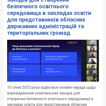
безпечного освітнього
середовища в закладах освіти
для представників обласних
державних адміністрацій та
територіальних громад
15 січня 2025 року відбулася онлайн-нарада щодо
впровадження комплексних заходів для
створення безпечного освітнього середовища в
закладах освіти для представників обласних