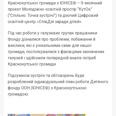
Краснокутської громади з ЮНІСЕФ – 9-місячний
проєкт Молодіжно-освітній простір “КутОк”
(“Спільно. Точка зустрічі”) та діючий Цифровий
освітній центр «СпівДія заради дітей».
Під час роботи у галузевих групах працівники
Фонду дізналися про проблеми, побажання й
виклики, які є унікальними саме для нашої
громади, поспілкувалися з фахівцями зазначених
галузей і здійснили попередній аналіз потреб
Краснокутської громади.
Підсумком зустрічі та обговорень буде
розроблений індивідуальний план роботи Дитячого
фонду ООН (ЮНІСЕФ) з Краснокутською
громадою.