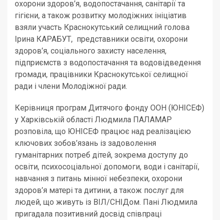
охорони здоров’я, водопостачання, санітарії та
гігієни, а також розвитку молодіжних ініціатив
взяли участь Краснокутський селищний голова
Ірина КАРАБУТ, представники освіти, охорони
здоров’я, соціального захисту населення,
підприємств з водопостачання та водовідведення
громади, працівники Краснокутської селищної
ради і члени Молодіжної ради.
Керівниця програм Дитячого фонду ООН (ЮНІСЕФ)
у Харківській області Людмила ПАЛАМАР
розповіла, що ЮНІСЕФ працює над реалізацією
ключових зобов’язань із задоволення
гуманітарних потреб дітей, зокрема доступу до
освіти, психосоціальної допомоги, води і санітарії,
навчання з питань мінної небезпеки, охорони
здоров’я матері та дитини, а також послуг для
людей, що живуть із ВІЛ/СНІДом. Пані Людмила
пригадала позитивний досвід співпраці