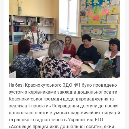
На базі Краснокутського ЗДО №1 було проведено
зустріч з керівниками закладів дошкільної освіти
Краснокутської громади щодо впровадження та
реалізації проєкту «Покращення доступу до послуг
дошкільної освіти в умовах надзвичайних ситуацій
та раннього відновлення в Україні» від ВГО
«Асоціація працівників дошкільної освіти», який