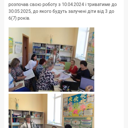
розпочав свою роботу з 10.04.2024 і триватиме до
30.05.2025, до якого будуть залучені діти від 3 до
6(7) років.