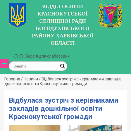
ВІДДІЛ ОСВІТИ
КРАСНОКУТСЬКОЇ
СЕЛИЩНОЇ РАДИ
БОГОДУХІВСЬКОГО
РАЙОНУ ХАРКІВСЬКОЇ
ОБЛАСТІ
Версія для слабозорих
Головна
/
Новини
/
Відбулася зустріч з керівниками закладів
дошкільної освіти Краснокутської громади
Відбулася зустріч з керівниками
закладів дошкільної освіти
Краснокутської громади