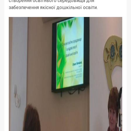
створення освітнього середовища для
забезпечення якісної дошкільної освіти.