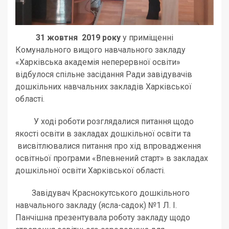
31 жовтня
2019 року
у приміщенні
Комунального вищого навчального закладу
«Харківська академія неперервної освіти»
відбулося спільне засідання Ради завідувачів
дошкільних навчальних закладів Харківської
області.
У ході роботи розглядалися питання щодо
якості освіти в закладах дошкільної освіти та
висвітлювалися питання про хід впровадження
освітньої програми «Впевнений старт» в закладах
дошкільної освіти Харківської області.
Завідувач Краснокутського дошкільного
навчального закладу (ясла-садок) №1 Л. І.
Панчішна презентувала роботу закладу щодо