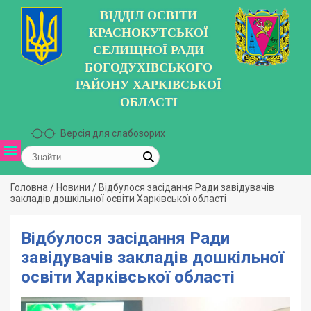
ВІДДІЛ ОСВІТИ
КРАСНОКУТСЬКОЇ
СЕЛИЩНОЇ РАДИ
БОГОДУХІВСЬКОГО
РАЙОНУ ХАРКІВСЬКОЇ
ОБЛАСТІ
Версія для слабозорих
Головна
/
Новини
/
Відбулося засідання Ради завідувачів
закладів дошкільної освіти Харківської області
Відбулося засідання Ради
завідувачів закладів дошкільної
освіти Харківської області