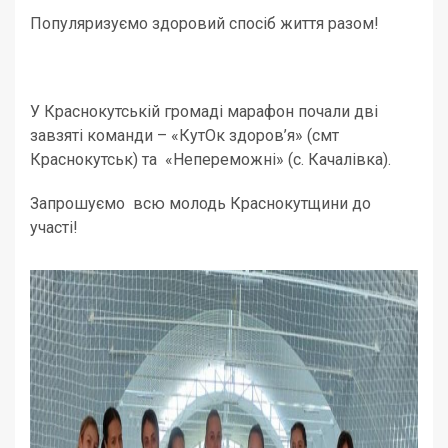
Популяризуємо здоровий спосіб життя разом!
У Краснокутській громаді марафон почали дві
завзяті команди – «КутОк здоров’я» (смт
Краснокутськ) та «Непереможні» (с. Качалівка).
Запрошуємо всю молодь Краснокутщини до
участі!