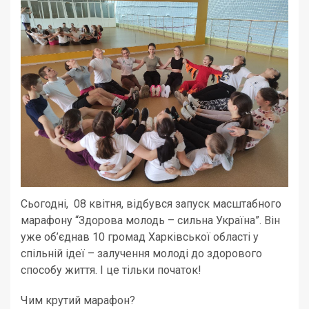
Сьогодні, 08 квітня, відбувся запуск масштабного
марафону “Здорова молодь – сильна Україна”. Він
уже об’єднав 10 громад Харківської області у
спільній ідеї – залучення молоді до здорового
способу життя. І це тільки початок!
Чим крутий марафон?