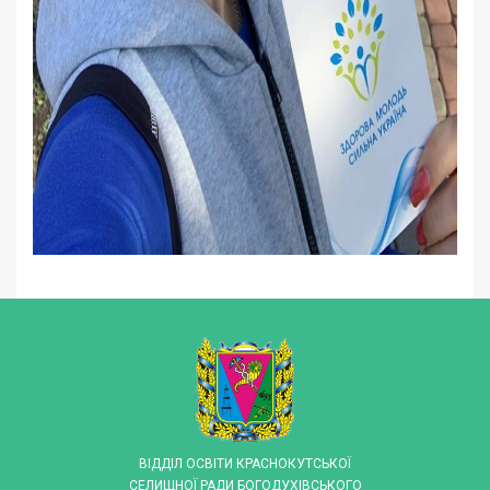
ВІДДІЛ ОСВІТИ КРАСНОКУТСЬКОЇ
СЕЛИЩНОЇ РАДИ БОГОДУХІВСЬКОГО