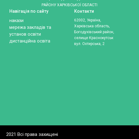
РАЙОНУ ХАРКІВСЬКОЇ ОБЛАСТІ
Навігація по сайту
Контакти
накази
62002, Україна,
Харківська область,
мережа закладів та
Богодухівський район,
установ освіти
селище Краснокутськ
дистанційна освіта
вул. Охтирська, 2
2021 Всі права захищені