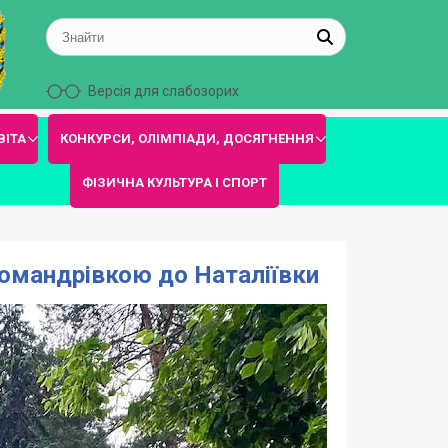
Версія для слабозорих
ВІТА
КОНКУРСИ, ОЛІМПІАДИ, ДОСЯГНЕННЯ
ФІЗИЧНА КУЛЬТУРА І СПОРТ
ломандрівкою до Наталіївки