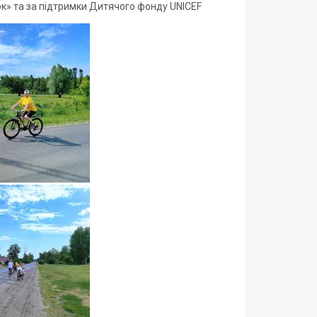
ок» та за підтримки Дитячого фонду UNICEF