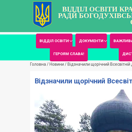
ВІДДІЛ ОСВІТИ К
РАДИ БОГОДУХІВСЬ
ВІДДІЛ ОСВІТИ
ДОКУМЕНТИ
ВАЖЛИВА
ГЕРОЯМ СЛАВА!
ДИС
Головна
/
Новини
/
Відзначили щорічний Всесвітній
Відзначили щорічний Всесві