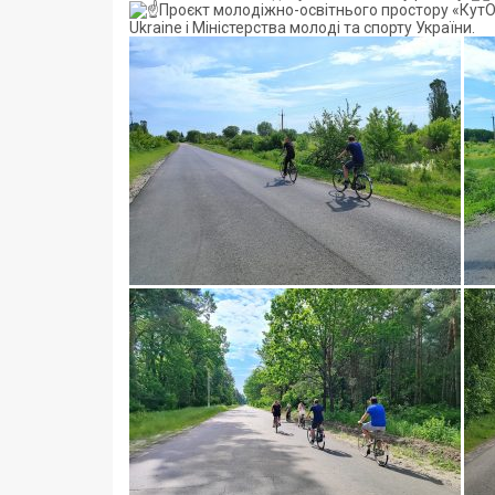
Проєкт молодіжно-освітнього простору «КутОК
Ukraine і Міністерства молоді та спорту України.