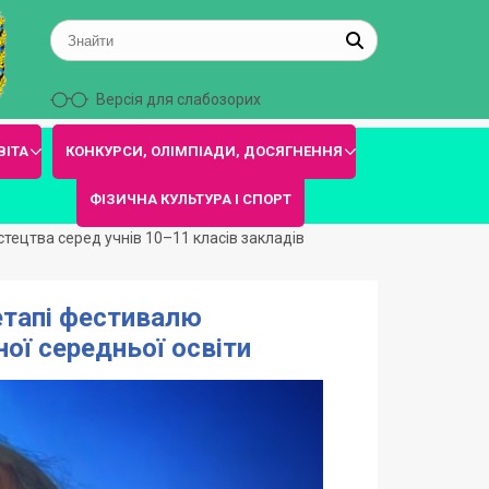
Версія для слабозорих
ВІТА
КОНКУРСИ, ОЛІМПІАДИ, ДОСЯГНЕННЯ
ФІЗИЧНА КУЛЬТУРА І СПОРТ
стецтва серед учнів 10–11 класів закладів
 етапі фестивалю
ої середньої освіти