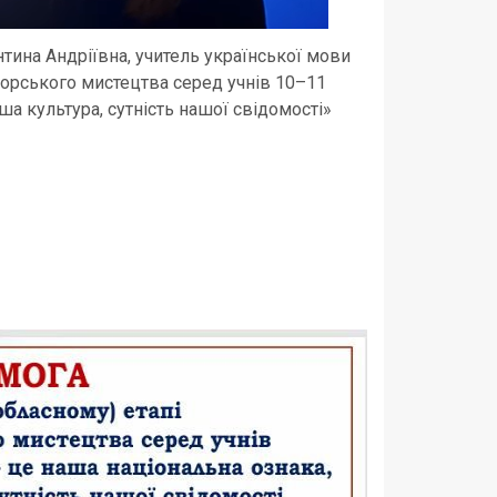
ина Андріївна, учитель української мови
аторського мистецтва серед учнів 10–11
ша культура, сутність нашої свідомості»