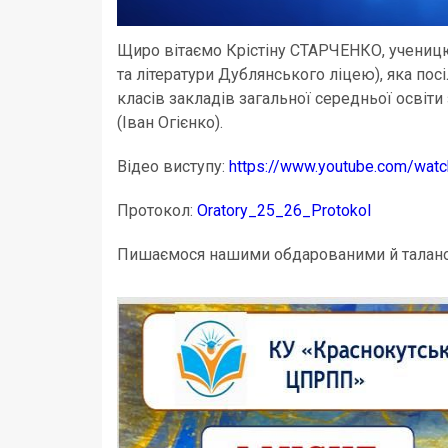
Щиро вітаємо Крістіну СТАРЧЕНКО, ученицю
та літератури Дублянського ліцею), яка по
класів закладів загальної середньої освіти
(Іван Огієнко).
Відео виступу:
https://www.youtube.com/wat
Протокол:
Oratory_25_26_Protokol
Пишаємося нашими обдарованими й талан